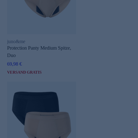
juno&me
Protection Panty Medium Spitze,
Duo
e
69,98 €
VERSAND GRATIS