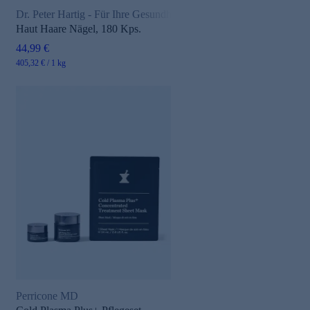
Dr. Peter Hartig - Für Ihre Gesundheit
Haut Haare Nägel, 180 Kps.
44,99 €
405,32 € / 1 kg
Perricone MD