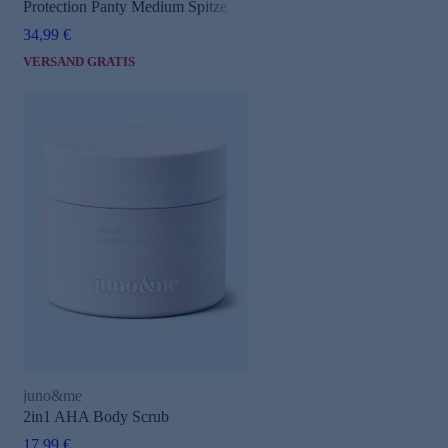
Protection Panty Medium Spitze
34,99 €
VERSAND GRATIS
juno&me
2in1 AHA Body Scrub
17,99 €