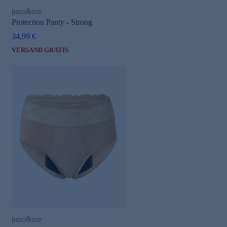
juno&me
Protection Panty - Strong
34,99 €
VERSAND GRATIS
juno&me