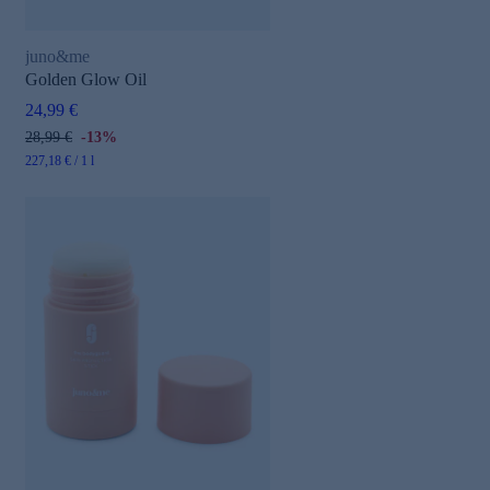
juno&me
Golden Glow Oil
24,99 €
28,99 €
-13%
227,18 € / 1 l