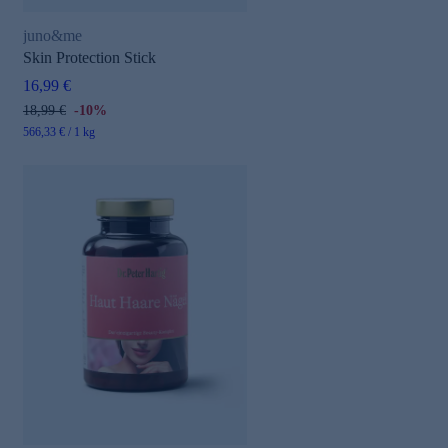
juno&me
Skin Protection Stick
16,99 €
18,99 €
-10%
566,33 € / 1 kg