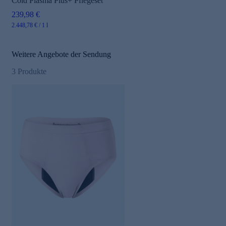
Cold Plasma Plus+ Pflegeset
239,98 €
2.448,78 € / 1 l
Weitere Angebote der Sendung
3
Produkte