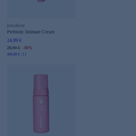
juno&me
Prebiotic Intimate Cream
24,99 €
29,99 €
-16%
499,80 € / 1 l