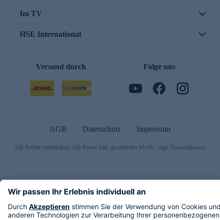
Im TV
HSE International
Versand durch
Folge uns
AGB
Datenschutz
Impressum
Alle Rechte vorbehalten. Alle Preise inkl. gesetzlicher MwSt., zzgl. Versandkosten.