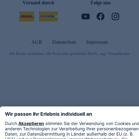
Versand durch
Folge uns
AGB
Datenschutz
Impressum
Alle Rechte vorbehalten. Alle Preise inkl. gesetzlicher MwSt., zzgl. Versandkosten.