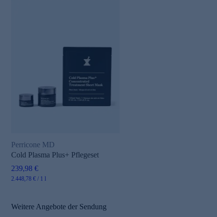
Perricone MD
Cold Plasma Plus+ Pflegeset
239,98 €
2.448,78 € / 1 l
Weitere Angebote der Sendung