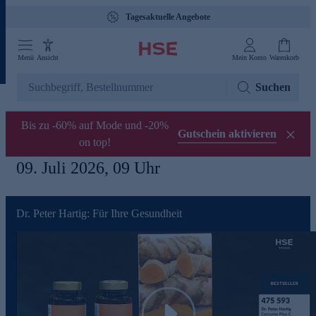
Tagesaktuelle Angebote
Menü
Ansicht
Mein Konto
Warenkorb
Suchen
Bis zu -60% auf Mode und -20%
Gutschein aktivieren
on top!
09. Juli 2026, 09 Uhr
Dr. Peter Hartig: Für Ihre Gesundheit