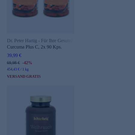
Dr. Peter Hartig - Für Ihre Gesundheit
Curcuma Plus C, 2x 90 Kps.
39,99 €
e
69,98 €
-42%
454,43 € / 1 kg
VERSAND GRATIS