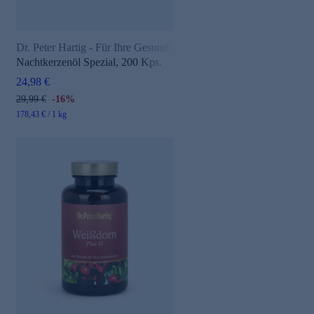
Dr. Peter Hartig - Für Ihre Gesundheit
Nachtkerzenöl Spezial, 200 Kps.
24,98 €
29,99 €
-16%
178,43 € / 1 kg