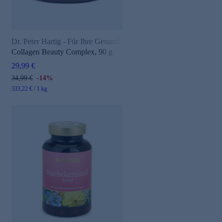
Dr. Peter Hartig - Für Ihre Gesundheit
Collagen Beauty Complex, 90 g
29,99 €
34,99 €
-14%
333,22 € / 1 kg