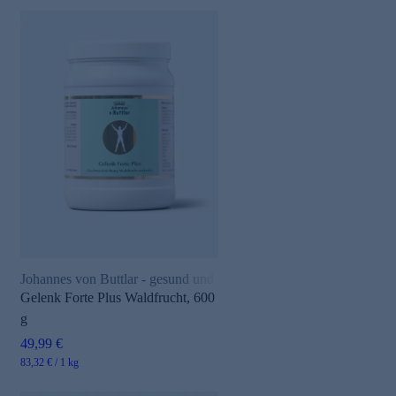
Johannes von Buttlar - gesund und aktiv
Gelenk Forte Plus Waldfrucht, 600
g
49,99 €
83,32 € / 1 kg