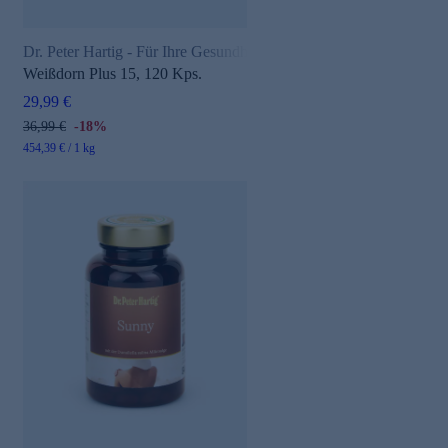
Dr. Peter Hartig - Für Ihre Gesundheit
Weißdorn Plus 15, 120 Kps.
29,99 €
36,99 €
-18%
454,39 € / 1 kg