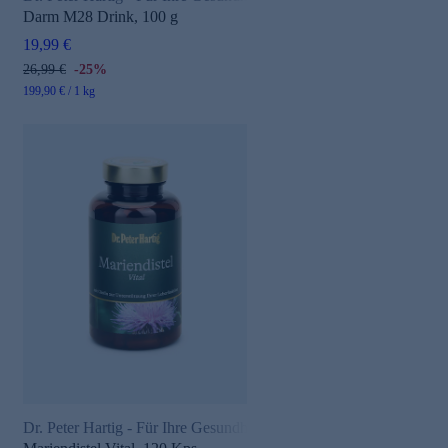
Darm M28 Drink, 100 g
19,99 €
26,99 €
-25%
199,90 € / 1 kg
Dr. Peter Hartig - Für Ihre Gesundheit