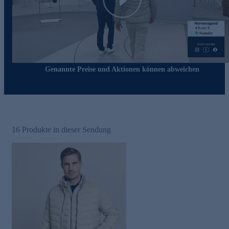
Play
Genannte Preise und Aktionen können abweichen
16
Produkte in dieser Sendung