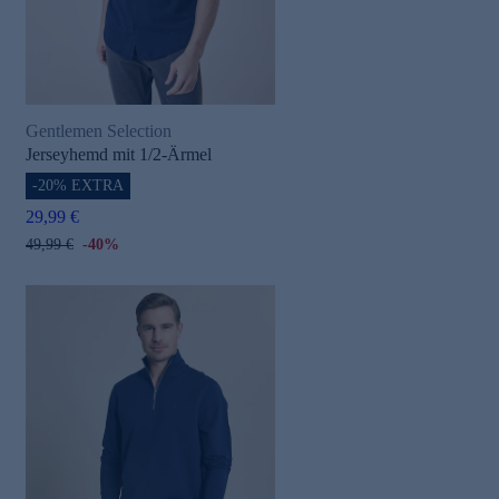
Gentlemen Selection
Jerseyhemd mit 1/2-Ärmel
-20% EXTRA
29,99 €
49,99 €
-40%