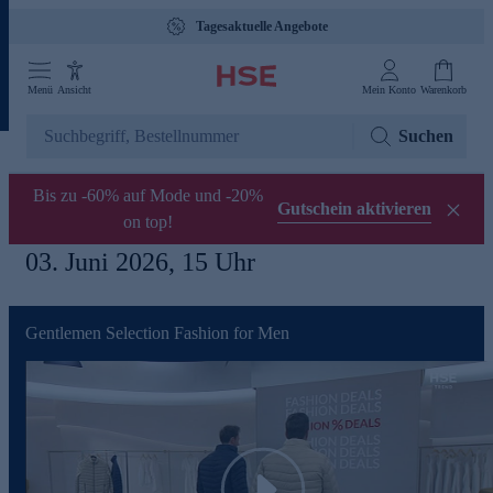
Tagesaktuelle Angebote
Menü
Ansicht
Mein Konto
Warenkorb
Suchen
Bis zu -60% auf Mode und -20%
Gutschein aktivieren
on top!
03. Juni 2026, 15 Uhr
Gentlemen Selection Fashion for Men