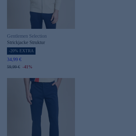
Gentlemen Selection
Strickjacke Struktur
-20% EXTRA
34,99 €
59,99 €
-41%