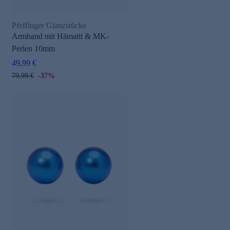
Pfeffinger Glanzstücke
Armband mit Hämatit & MK-
Perlen 10mm
49,99 €
79,99 €
-37%