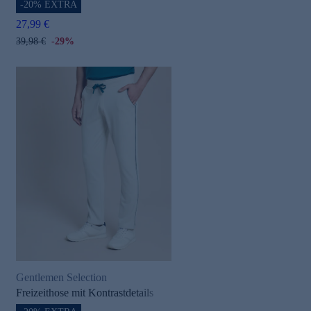
-20% EXTRA
27,99 €
39,98 €
-29%
Gentlemen Selection
Freizeithose mit Kontrastdetails