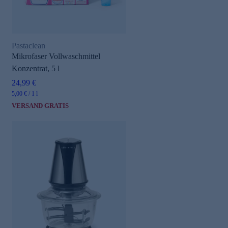
Pastaclean
Mikrofaser Vollwaschmittel
Konzentrat, 5 l
24,99 €
5,00 € / 1 l
VERSAND GRATIS