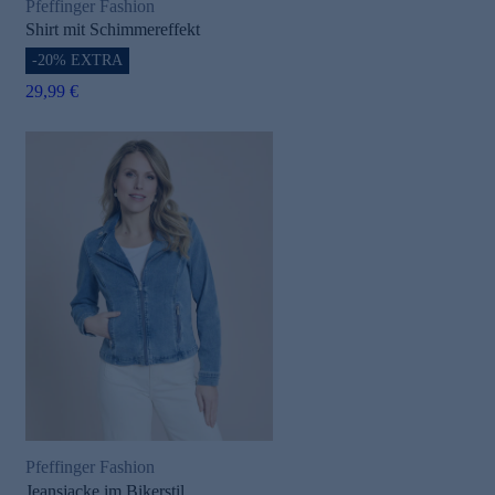
Pfeffinger Fashion
Shirt mit Schimmereffekt
-20% EXTRA
29,99 €
Pfeffinger Fashion
Jeansjacke im Bikerstil