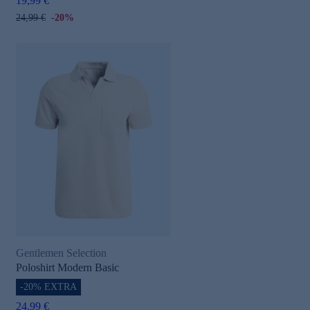
19,99 €
24,99 €
-20%
Gentlemen Selection
Poloshirt Modern Basic
-20% EXTRA
24,99 €