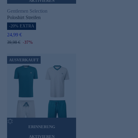
AKTIVIEREN
Gentlemen Selection
Poloshirt Streifen
-20% EXTRA
24,99 €
39,98 €
-37%
AUSVERKAUFT
ERINNERUNG
AKTIVIEREN