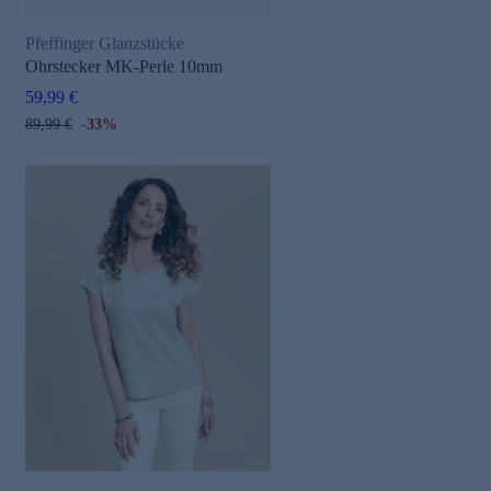
Pfeffinger Glanzstücke
Ohrstecker MK-Perle 10mm
59,99 €
89,99 €
-33%