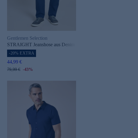
Gentlemen Selection
STRAIGHT Jeanshose aus Denim
-20% EXTRA
44,99 €
79,99 €
-43%