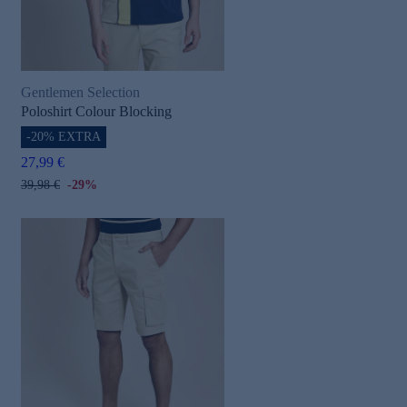
Gentlemen Selection
Poloshirt Colour Blocking
-20% EXTRA
27,99 €
39,98 €
-29%