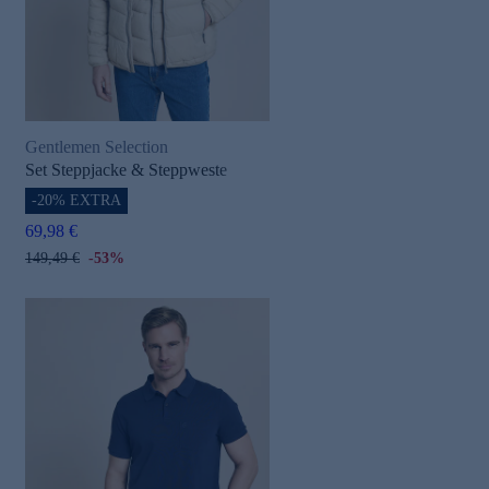
Gentlemen Selection
Set Steppjacke & Steppweste
-20% EXTRA
e
69,98 €
149,49 €
-53%