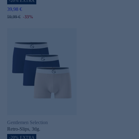
-20% EXTRA
39,98 €
59,99 €
-33%
Gentlemen Selection
Retro-Slips, 3tlg.
-20% EXTRA