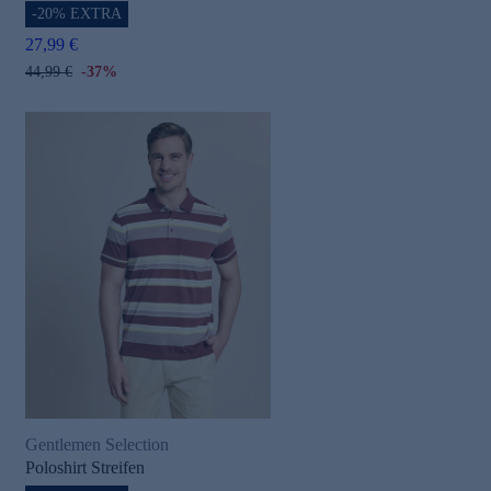
-20% EXTRA
27,99 €
44,99 €
-37%
Gentlemen Selection
Poloshirt Streifen