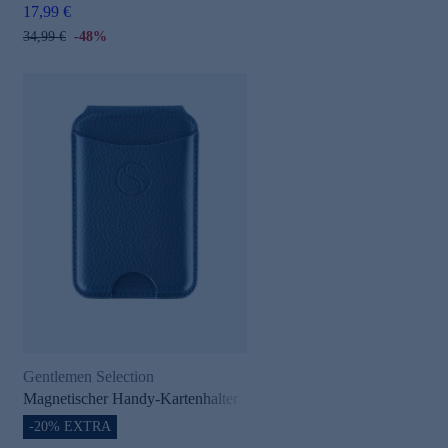
17,99 €
34,99 €
-48%
Gentlemen Selection
Magnetischer Handy-Kartenhalter
-20% EXTRA