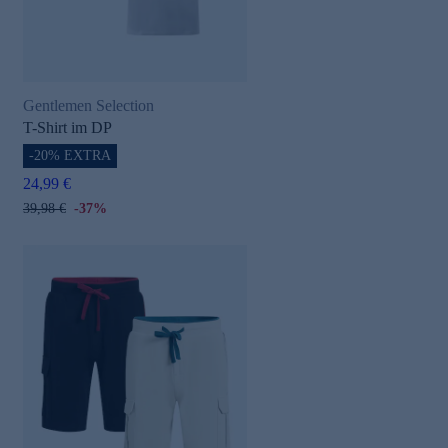
Gentlemen Selection
T-Shirt im DP
-20% EXTRA
24,99 €
39,98 €
-37%