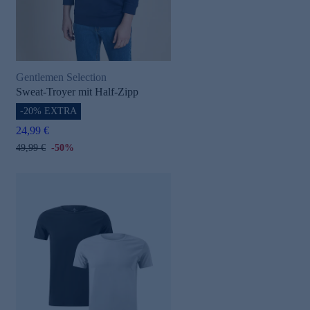
Gentlemen Selection
Sweat-Troyer mit Half-Zipp
-20% EXTRA
24,99 €
49,99 €
-50%