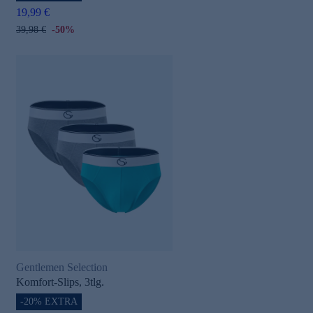
19,99 €
39,98 €
-50%
Gentlemen Selection
Komfort-Slips, 3tlg.
-20% EXTRA