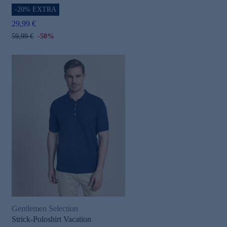
-20% EXTRA
29,99 €
59,99 €
-50%
Gentlemen Selection
Strick-Poloshirt Vacation