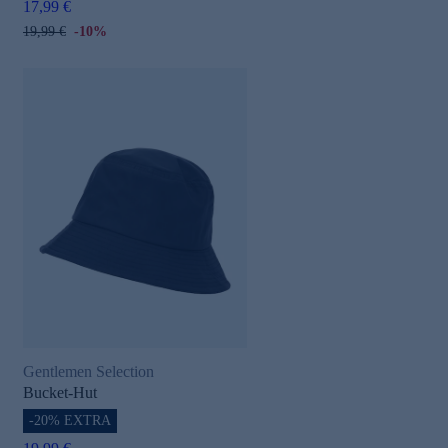
17,99 €
19,99 €
-10%
Gentlemen Selection
Bucket-Hut
-20% EXTRA