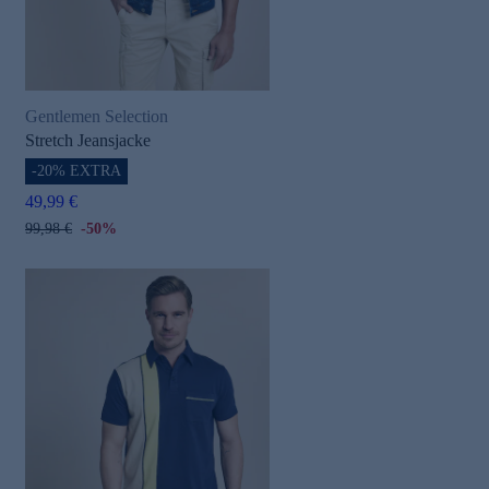
Gentlemen Selection
Stretch Jeansjacke
-20% EXTRA
49,99 €
99,98 €
-50%