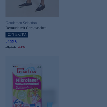
Gentlemen Selection
Bermuda mit Cargotaschen
-20% EXTRA
34,99 €
59,99 €
-41%