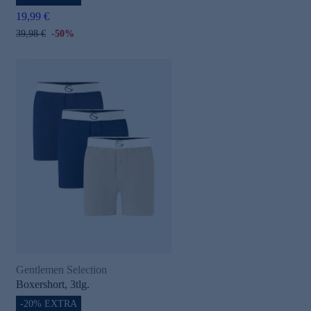
19,99 €
39,98 €
-50%
Gentlemen Selection
Boxershort, 3tlg.
-20% EXTRA