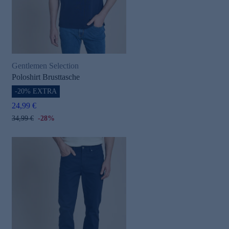
Gentlemen Selection
Poloshirt Brusttasche
-20% EXTRA
24,99 €
34,99 €
-28%