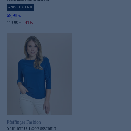
-20% EXTRA
69,98 €
119,99 €
-41%
Pfeffinger Fashion
Shirt mit U-Bootausschnitt