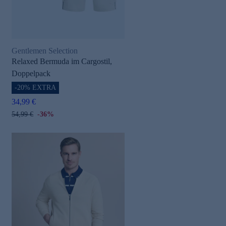
Gentlemen Selection
Relaxed Bermuda im Cargostil,
Doppelpack
-20% EXTRA
34,99 €
54,99 €
-36%