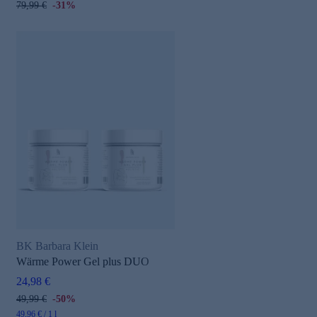
79,99 €
-31%
BK Barbara Klein
Wärme Power Gel plus DUO
24,98 €
49,99 €
-50%
49,96 € / 1 l