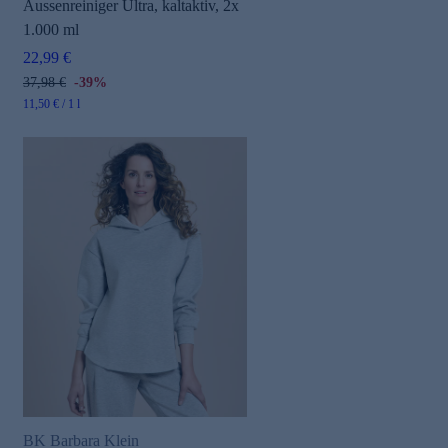
Aussenreiniger Ultra, kaltaktiv, 2x
1.000 ml
22,99 €
37,98 €
-39%
11,50 € / 1 l
BK Barbara Klein