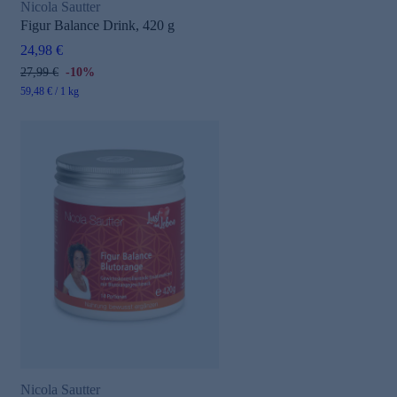
Nicola Sautter
Figur Balance Drink, 420 g
24,98 €
27,99 €
-10%
59,48 € / 1 kg
Nicola Sautter