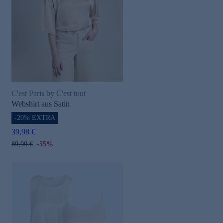
C'est Paris by C'est tout
Webshirt aus Satin
-20% EXTRA
39,98 €
89,99 €
-55%