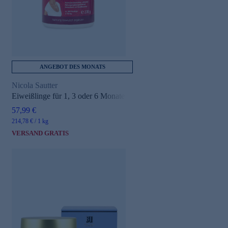
ANGEBOT DES MONATS
Nicola Sautter
e
Eiweißlinge für 1, 3 oder 6 Monate
57,99 €
214,78 € / 1 kg
VERSAND GRATIS