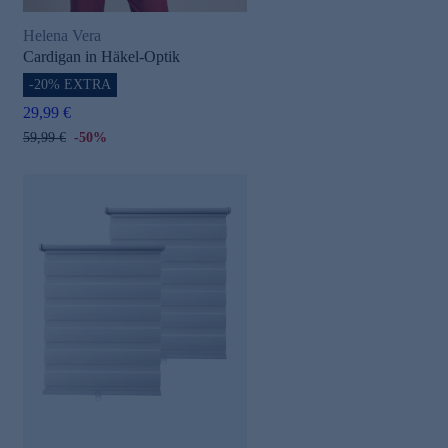
Helena Vera
Cardigan in Häkel-Optik
-20% EXTRA
29,99 €
59,99 €
-50%