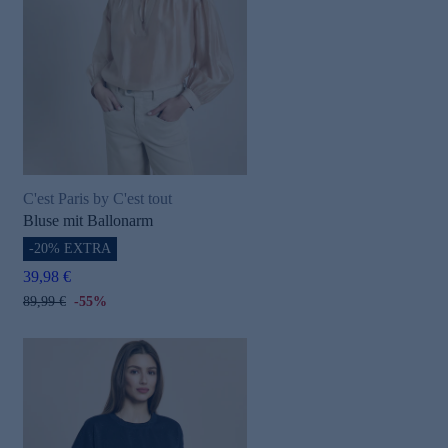
C'est Paris by C'est tout
Bluse mit Ballonarm
-20% EXTRA
39,98 €
89,99 €
-55%