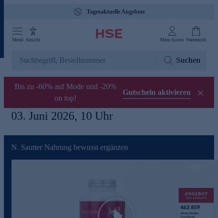
Gebührenfreie Hotline 0800 29 888 88
Menü
Ansicht
Mein Konto
Warenkorb
Suchen
Bis zu -60% auf Mode und -20%
Gutschein aktivieren
on top!
03. Juni 2026, 10 Uhr
N. Sautter Nahrung bewusst ergänzen