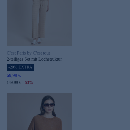
C'est Paris by C'est tout
2-teiliges Set mit Lochstruktur
-20% EXTRA
69,98 €
149,99 €
-53%