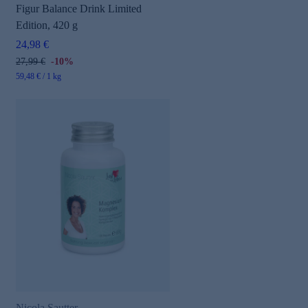
Figur Balance Drink Limited
Edition, 420 g
24,98 €
27,99 €
-10%
59,48 € / 1 kg
Nicola Sautter