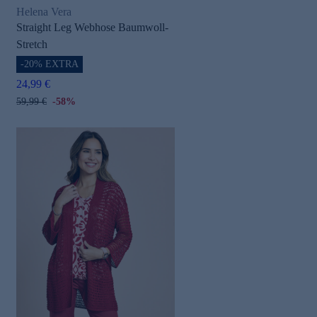
Helena Vera
Straight Leg Webhose Baumwoll-
Stretch
-20% EXTRA
24,99 €
59,99 €
-58%