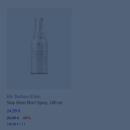
BK Barbara Klein
Skin Hero Hocl Spray, 100 ml
24,99 €
29,99 €
-16%
249,90 € / 1 l