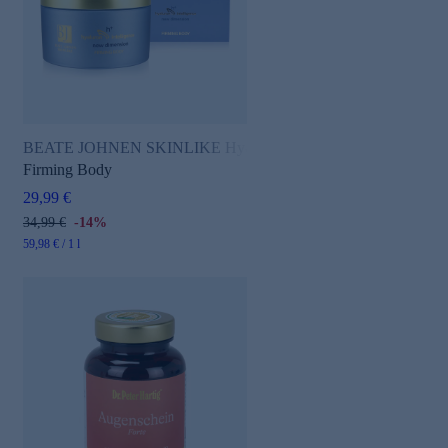
BEATE JOHNEN SKINLIKE Hyaluron Intelligence
Firming Body
29,99 €
34,99 €
-14%
59,98 € / 1 l