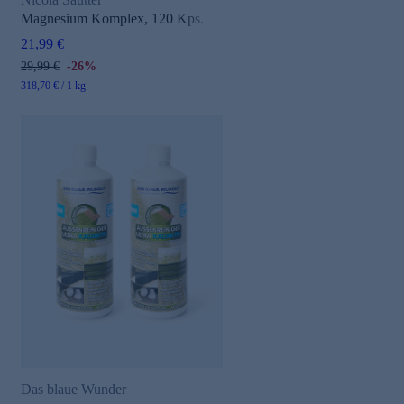
Magnesium Komplex, 120 Kps.
21,99 €
29,99 €
-26%
318,70 € / 1 kg
Das blaue Wunder