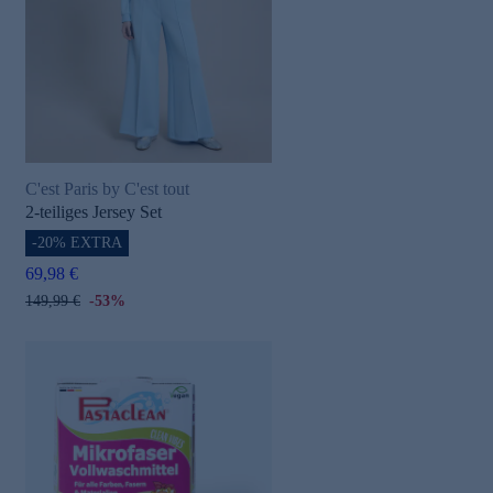
C'est Paris by C'est tout
2-teiliges Jersey Set
-20% EXTRA
69,98 €
149,99 €
-53%