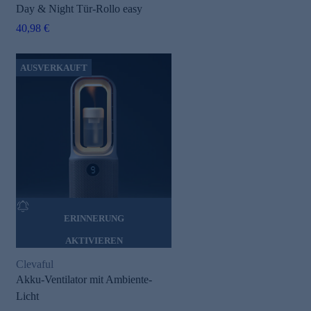
Day & Night Tür-Rollo easy
40,98 €
AUSVERKAUFT
ERINNERUNG
AKTIVIEREN
Clevaful
Akku-Ventilator mit Ambiente-
Licht