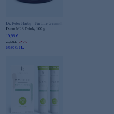
Dr. Peter Hartig - Für Ihre Gesundheit
Darm M28 Drink, 100 g
19,99 €
26,99 €
-25%
199,90 € / 1 kg