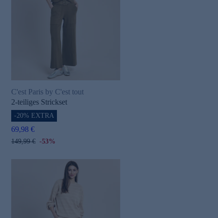
C'est Paris by C'est tout
2-teiliges Strickset
-20% EXTRA
69,98 €
149,99 €
-53%