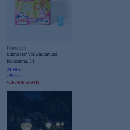
Pastaclean
Mikrofaser Vollwaschmittel
Konzentrat, 5 l
24,99 €
5,00 € / 1 l
VERSAND GRATIS