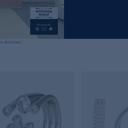
en abweichen