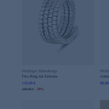
Pfeffinger Silberdesign
Pfeff
Flex-Ring mit Zirkonia
Anhä
119,99 €
69,98
199,00 €
-39%