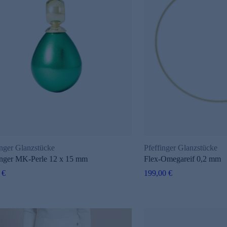
inger Glanzstücke
Pfeffinger Glanzstücke
nger MK-Perle 12 x 15 mm
Flex-Omegareif 0,2 mm
 €
199,00 €