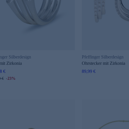
inger Silberdesign
Pfeffinger Silberdesign
mit Zirkonia
Ohrstecker mit Zirkonia
8 €
89,99 €
0 €
-23%