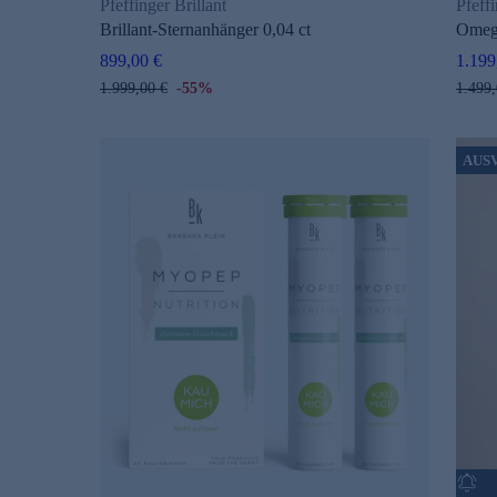
Pfeffinger Brillant
Pfeffi
Brillant-Sternanhänger 0,04 ct
Omeg
899,00 €
1.199
1.999,00 €
-55%
1.499,
AUS