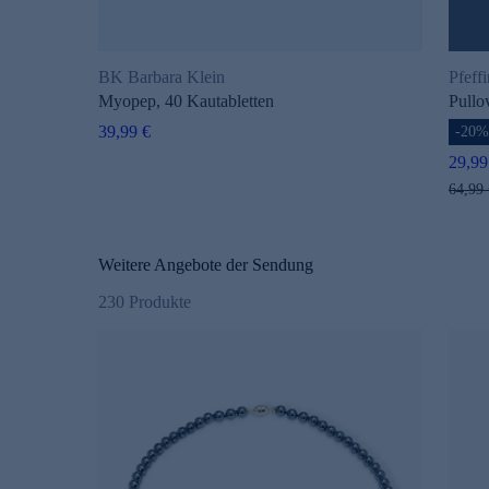
BK Barbara Klein
Pfeff
Myopep, 40 Kautabletten
Pullo
39,99 €
-20
29,99
64,99 
Weitere Angebote der Sendung
230
Produkte