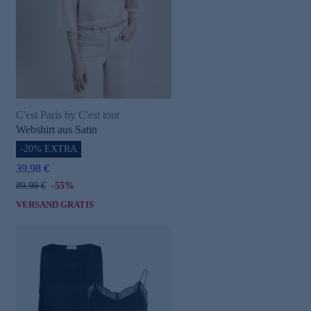
C'est Paris by C'est tout
Webshirt aus Satin
-20% EXTRA
39,98 €
89,99 €
-55%
VERSAND GRATIS