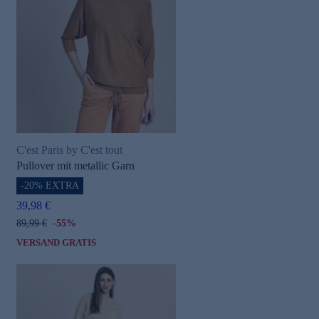
C'est Paris by C'est tout
Pullover mit metallic Garn
-20% EXTRA
39,98 €
89,99 €
-55%
VERSAND GRATIS