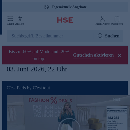
Tagesaktuelle Angebote
Menü
Ansicht
Mein Konto
Warenkorb
Suchen
Bis zu -60% auf Mode und -20%
Gutschein aktivieren
on top!
03. Juni 2026, 22 Uhr
C'est Paris by C'est tout