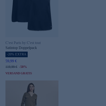
C'est Paris by C'est tout
Satintop Doppelpack
-20% EXTRA
59,99 €
119,99 €
-50%
VERSAND GRATIS