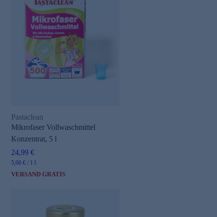
Pastaclean
Mikrofaser Vollwaschmittel
Konzentrat, 5 l
24,99 €
5,00 € / 1 l
VERSAND GRATIS