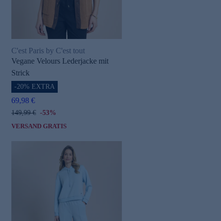
C'est Paris by C'est tout
Vegane Velours Lederjacke mit
Strick
-20% EXTRA
69,98 €
149,99 €
-53%
VERSAND GRATIS