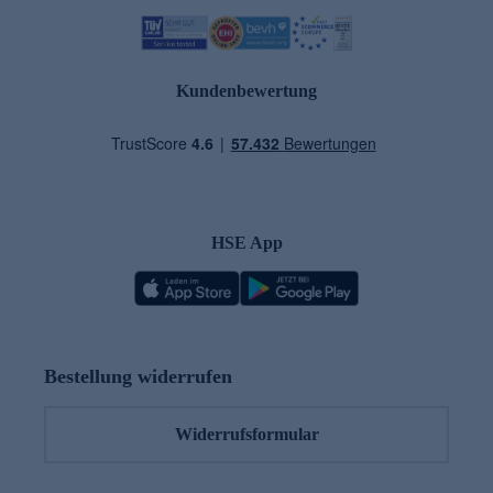
Kundenbewertung
HSE App
Bestellung widerrufen
Widerrufsformular