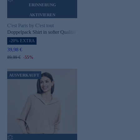
ERINNERUNG
AKTIVIEREN
C'est Paris by C'est tout
Doppelpack Shirt in softer Qualität
-20% EXTRA
39,98 €
89,99 €
-55%
AUSVERKAUFT