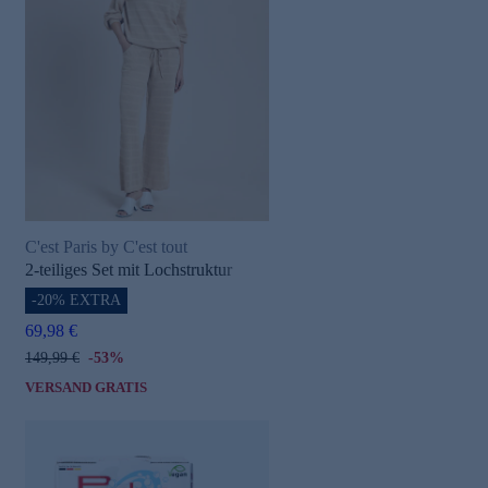
C'est Paris by C'est tout
2-teiliges Set mit Lochstruktur
-20% EXTRA
69,98 €
149,99 €
-53%
VERSAND GRATIS