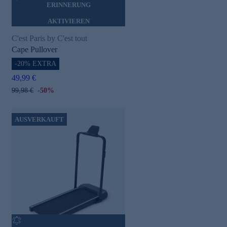
ERINNERUNG
AKTIVIEREN
C'est Paris by C'est tout
Cape Pullover
-20% EXTRA
49,99 €
99,98 €
-50%
AUSVERKAUFT