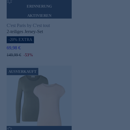
ERINNERUNG
AKTIVIEREN
C'est Paris by C'est tout
2-teiliges Jersey-Set
-20% EXTRA
69,98 €
149,99 €
-53%
AUSVERKAUFT