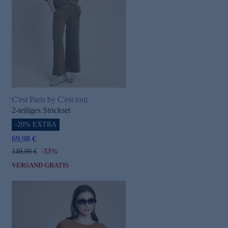
C'est Paris by C'est tout
2-teiliges Strickset
-20% EXTRA
69,98 €
149,99 €
-53%
VERSAND GRATIS