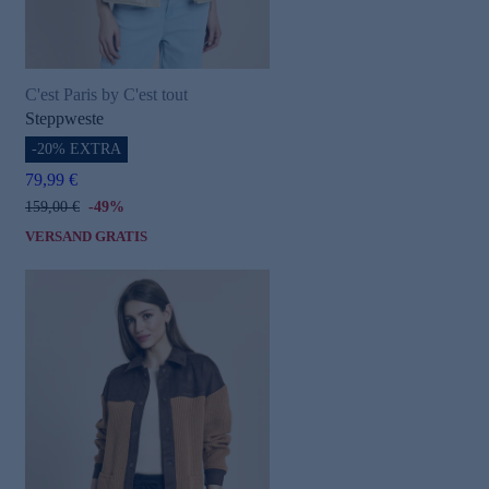
C'est Paris by C'est tout
Steppweste
-20% EXTRA
79,99 €
159,00 €
-49%
VERSAND GRATIS