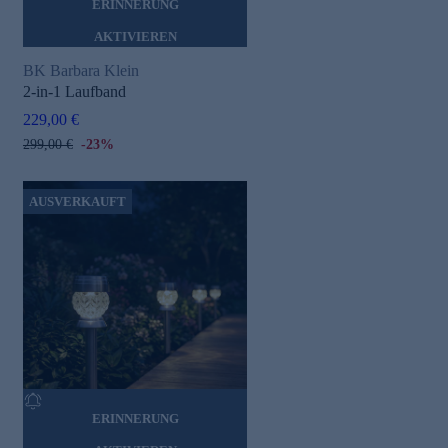
ERINNERUNG
AKTIVIEREN
BK Barbara Klein
2-in-1 Laufband
229,00 €
299,00 €
-23%
AUSVERKAUFT
ERINNERUNG