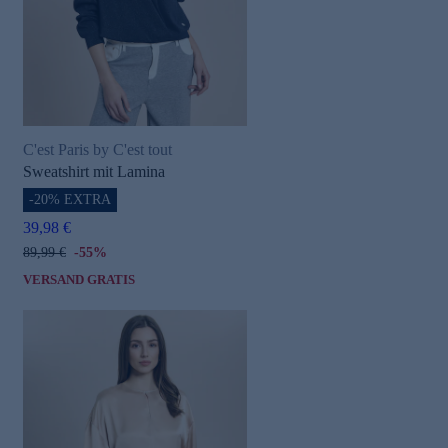
C'est Paris by C'est tout
Sweatshirt mit Lamina
-20% EXTRA
39,98 €
89,99 €
-55%
VERSAND GRATIS