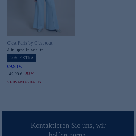
C'est Paris by C'est tout
2-teiliges Jersey Set
-20% EXTRA
69,98 €
149,99 €
-53%
VERSAND GRATIS
Kontaktieren Sie uns, wir
helfen gerne.