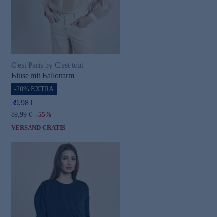
C'est Paris by C'est tout
Bluse mit Ballonarm
-20% EXTRA
e
39,98 €
89,99 €
-55%
VERSAND GRATIS