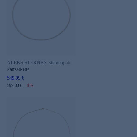
ALEKS STERNEN Sternengold
Panzerkette
549,99 €
599,00 €
-8%