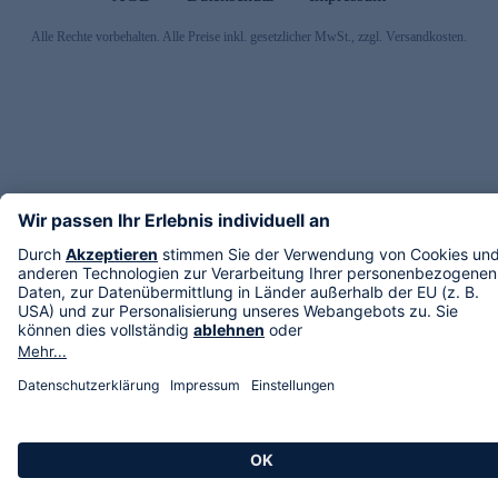
Alle Rechte vorbehalten. Alle Preise inkl. gesetzlicher MwSt., zzgl. Versandkosten.