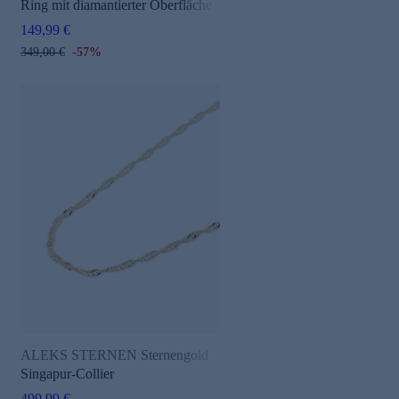
Ring mit diamantierter Oberfläche
149,99 €
349,00 €
-57%
ALEKS STERNEN Sternengold
Singapur-Collier
499,99 €