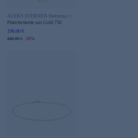
ALEKS STERNEN Sternengold
Plättchenkette aus Gold 750
199,00 €
449,00 €
-55%