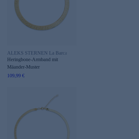
ALEKS STERNEN La Barca
e
Heringbone-Armband mit
Mäander-Muster
109,99 €