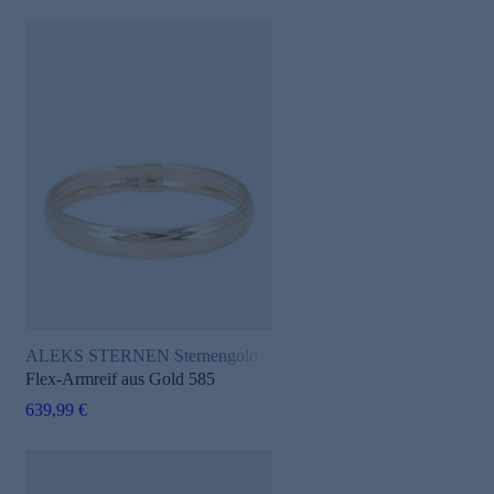
ALEKS STERNEN Sternengold
Flex-Armreif aus Gold 585
639,99 €