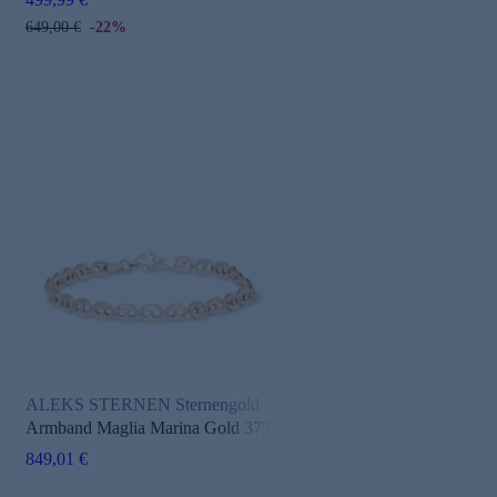
649,00 €
-22%
ALEKS STERNEN Sternengold
Armband Maglia Marina Gold 375
849,01 €