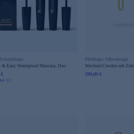
 Schmidinger
Pfeffinger Silberdesign
 & Easy Waterproof Mascara, Duo
Wechsel-Creolen mit Zirk
 €
299,00 €
 € / 1 l