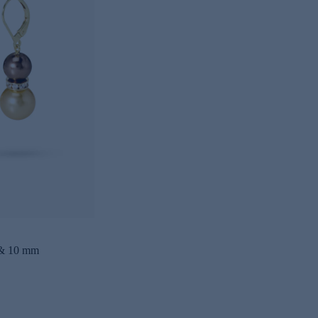
 & 10 mm