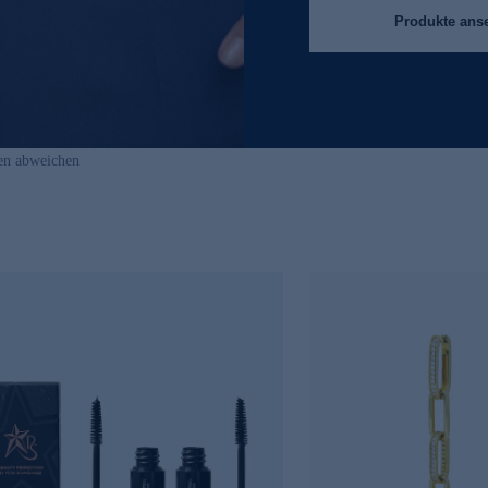
Produkte ans
en abweichen