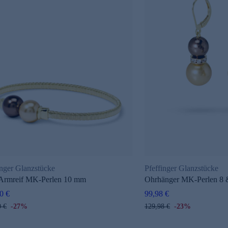
inger Glanzstücke
Pfeffinger Glanzstücke
Armreif MK-Perlen 10 mm
Ohrhänger MK-Perlen 8
0 €
99,98 €
0 €
-27%
129,98 €
-23%