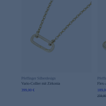
Pfeffinger Silberdesign
Pfeff
Vario-Collier mit Zirkonia
Flex-
399,00 €
189,0
259,0