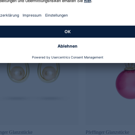
inger Glanzstücke
Pfeffinger Glanzstücke