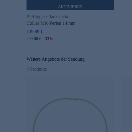
AKTIVIEREN
Pfeffinger Glanzstücke
Collier MK-Perlen 14 mm
139,99 €
209,00 €
-33%
Weitere Angebote der Sendung
4
Produkte