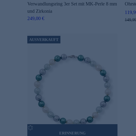
Verwandlungsring 3er Set mit MK-Perle 8 mm
Ohrs
und Zirkonia
119,9
249,00 €
149,9
AUSVERKAUFT
ERINNERUNG