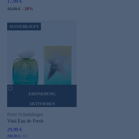
17,99 €
19,99 €
-10%
AUSVERKAUFT
ERINNERUNG
AKTIVIEREN
Peter Schmidinger
Vital Eau de Fresh
29,99 €
299,90 € / 1 l