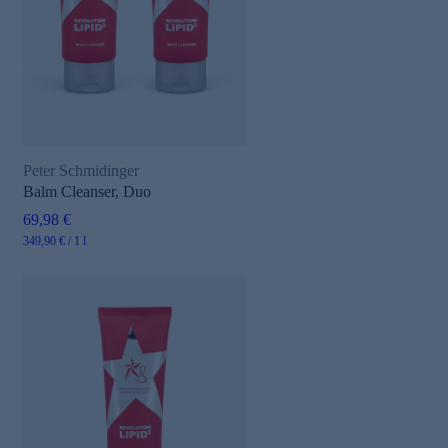
Peter Schmidinger
e
Balm Cleanser, Duo
69,98 €
349,90 € / 1 l