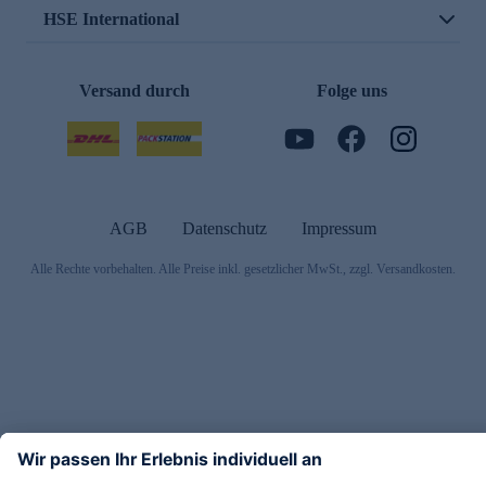
HSE International
Versand durch
Folge uns
AGB
Datenschutz
Impressum
Alle Rechte vorbehalten. Alle Preise inkl. gesetzlicher MwSt., zzgl. Versandkosten.