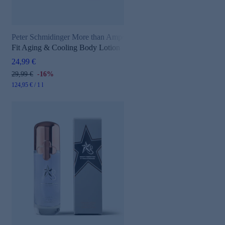
Peter Schmidinger More than Ampoules+
Fit Aging & Cooling Body Lotion
24,99 €
29,99 €
-16%
124,95 € / 1 l