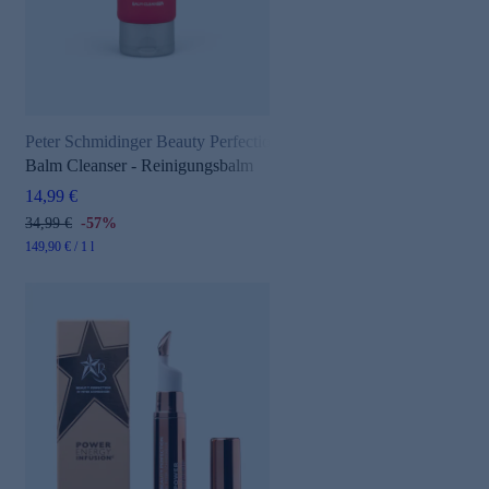
Peter Schmidinger Beauty Perfection
Balm Cleanser - Reinigungsbalm
14,99 €
34,99 €
-57%
149,90 € / 1 l