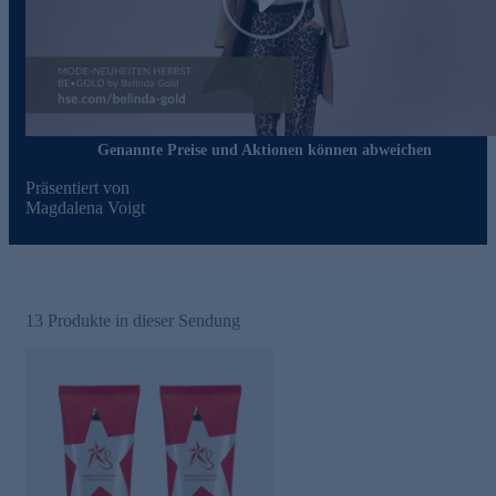
Play
Genannte Preise und Aktionen können abweichen
Präsentiert von
Magdalena Voigt
13
Produkte in dieser Sendung