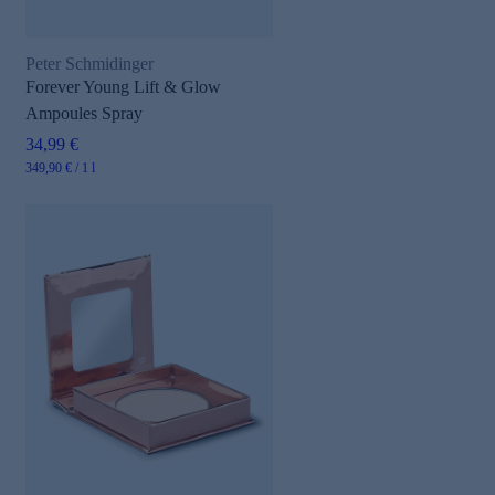
Peter Schmidinger
Forever Young Lift & Glow
Ampoules Spray
34,99 €
349,90 € / 1 l