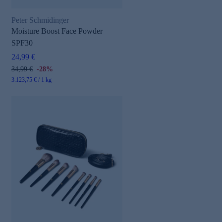
Peter Schmidinger
Moisture Boost Face Powder
SPF30
24,99 €
34,99 €
-28%
3.123,75 € / 1 kg