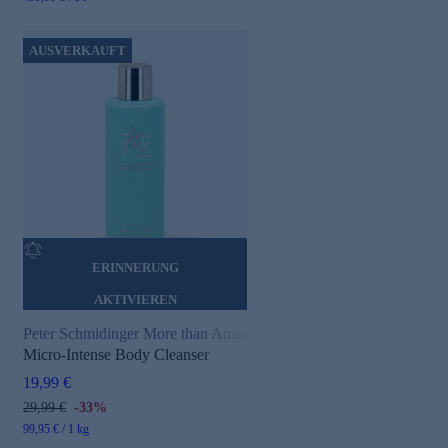
AUSVERKAUFT
ERINNERUNG
AKTIVIEREN
Peter Schmidinger More than Ampoules
Micro-Intense Body Cleanser
19,99 €
29,99 €
-33%
99,95 € / 1 kg