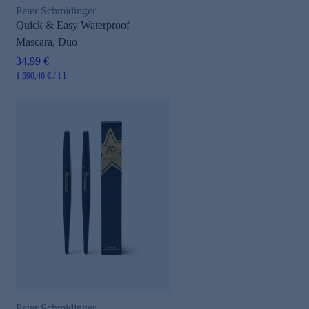
Peter Schmidinger
Quick & Easy Waterproof
Mascara, Duo
34,99 €
1.590,46 € / 1 l
Peter Schmidinger