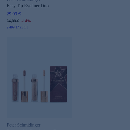
Easy Tip Eyeliner Duo
29,99 €
34,99 €
-14%
2.499,17 € / 1 l
Peter Schmidinger