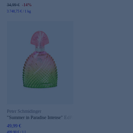
34,99 €
-14%
3.748,75 € / 1 kg
Peter Schmidinger
"Summer in Paradise Intense" EdP
49,99 €
499,90 € / 1 l