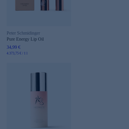
Peter Schmidinger
Pure Energy Lip Oil
34,99 €
4.373,75 € / 1 l