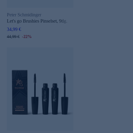
Peter Schmidinger
Let's go Brushies Pinselset, 9tlg.
34,99 €
44,99 €
-22%