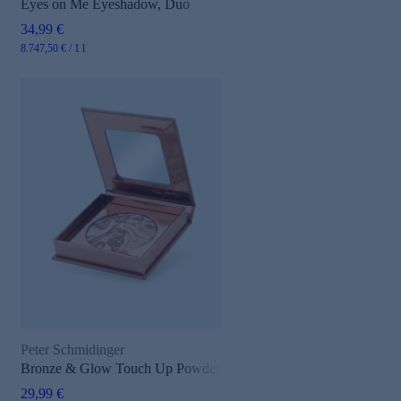
Eyes on Me Eyeshadow, Duo
34,99 €
8.747,50 € / 1 l
Peter Schmidinger
Bronze & Glow Touch Up Powder
29,99 €