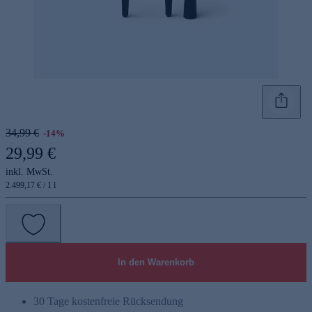
34,99 €
-14%
29,99 €
inkl. MwSt.
2.499,17 € / 1 l
In den Warenkorb
30 Tage kostenfreie Rücksendung