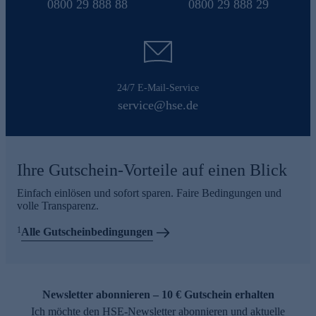
0800 29 888 88
0800 29 888 29
24/7 E-Mail-Service
service@hse.de
Ihre Gutschein-Vorteile auf einen Blick
Einfach einlösen und sofort sparen. Faire Bedingungen und
volle Transparenz.
1
Alle Gutscheinbedingungen
Newsletter abonnieren – 10 € Gutschein erhalten
Ich möchte den HSE-Newsletter abonnieren und aktuelle