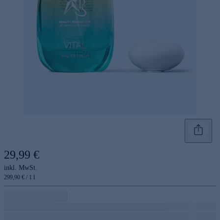
29,99 €
inkl. MwSt.
299,90 € / 1 l