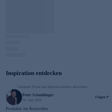
00:03
Inspiration entdecken
/
00:49
Genannte Preise und Aktionen können abweichen
Kosmetik
Peter Schmidinger
Folgen
30. Juni 2026
Produkte im Kurzvideo