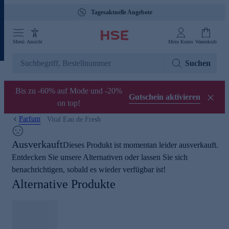
Tagesaktuelle Angebote
Menü
Ansicht
Mein Konto
Warenkorb
Suchen
Bis zu -60% auf Mode und -20%
Gutschein aktivieren
on top!
Parfum
Vital Eau de Fresh
Ausverkauft
Dieses Produkt ist momentan leider ausverkauft.
Entdecken Sie unsere Alternativen oder lassen Sie sich
benachrichtigen, sobald es wieder verfügbar ist!
Alternative Produkte