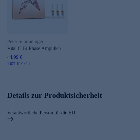
Peter Schmidinger
Vital C Bi-Phase Ampullen
44,99 €
1.071,19 € / 1 l
Details zur Produktsicherheit
Verantwortliche Person für die EU