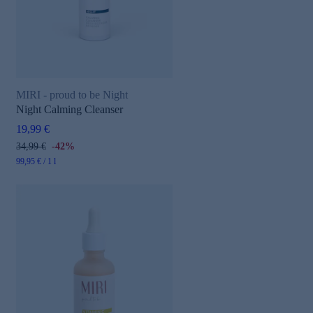
MIRI - proud to be Night
Night Calming Cleanser
19,99 €
34,99 €
-42%
99,95 € / 1 l