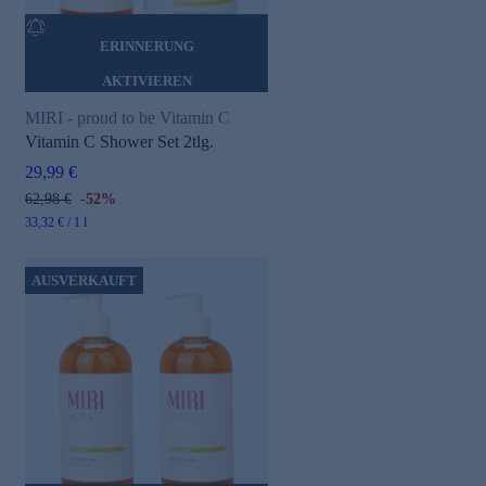
ERINNERUNG
AKTIVIEREN
MIRI - proud to be Vitamin C
Vitamin C Shower Set 2tlg.
29,99 €
62,98 €
-52%
33,32 € / 1 l
AUSVERKAUFT