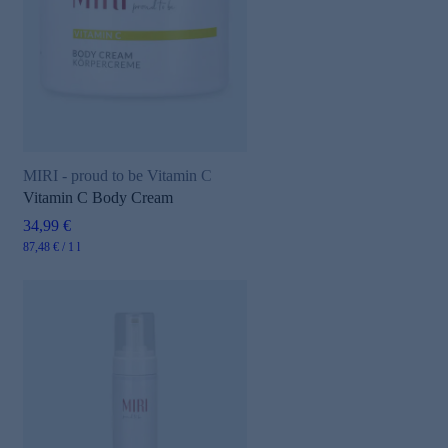
MIRI - proud to be Vitamin C
Vitamin C Body Cream
34,99 €
87,48 € / 1 l