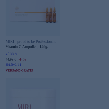
MIRI - proud to be Professionals
e
Vitamin C Ampullen, 14tlg.
24,99 €
44,99 €
-44%
892,50 € / 1 l
VERSAND GRATIS