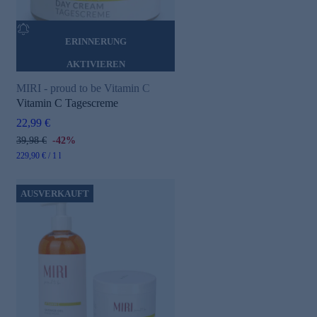
ERINNERUNG
AKTIVIEREN
MIRI - proud to be Vitamin C
Vitamin C Tagescreme
22,99 €
39,98 €
-42%
229,90 € / 1 l
AUSVERKAUFT