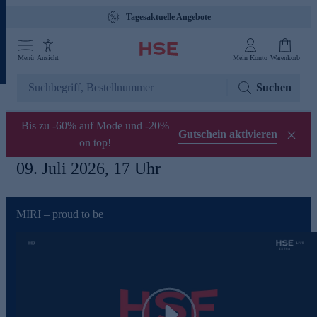
Tagesaktuelle Angebote
Menü
Ansicht
Mein Konto
Warenkorb
Suchen
Bis zu -60% auf Mode und -20%
Gutschein aktivieren
on top!
09. Juli 2026, 17 Uhr
MIRI – proud to be