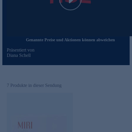
Play
Genannte Preise und Aktionen können abweichen
Präsentiert von
Diana Schell
7
Produkte in dieser Sendung