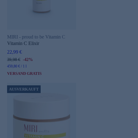
MIRI - proud to be Vitamin C
Vitamin C Elixir
22,99 €
39,98 €
-42%
459,80 € / 1 l
VERSAND GRATIS
AUSVERKAUFT