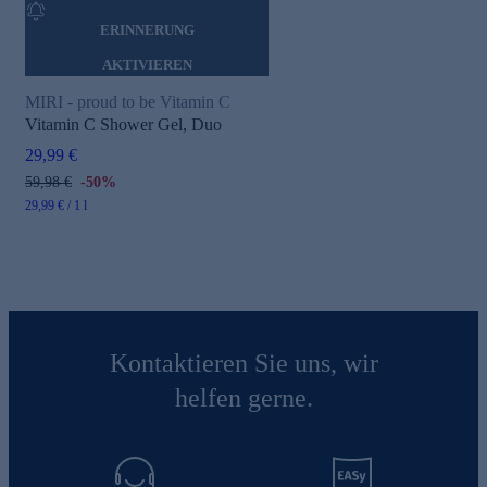
ERINNERUNG
AKTIVIEREN
MIRI - proud to be Vitamin C
Vitamin C Shower Gel, Duo
29,99 €
59,98 €
-50%
29,99 € / 1 l
Kontaktieren Sie uns, wir
helfen gerne.