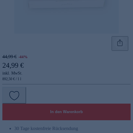
44,99 €
-44%
24,99 €
inkl. MwSt.
892,50 € / 1 l
In den Warenkorb
30 Tage kostenfreie Rücksendung