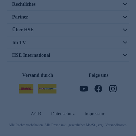
Rechtliches
Partner
Über HSE
Im TV
HSE International
Versand durch
Folge uns
AGB
Datenschutz
Impressum
Alle Rechte vorbehalten. Alle Preise inkl. gesetzlicher MwSt., zzgl. Versandkosten.