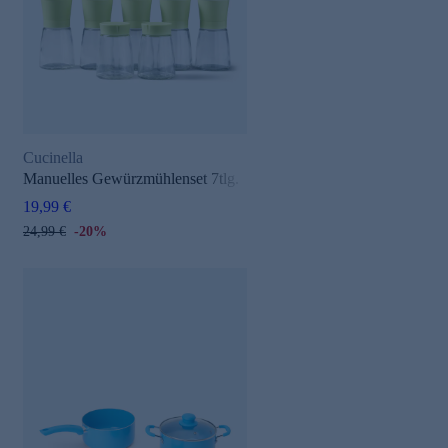
Cucinella
Manuelles Gewürzmühlenset 7tlg.
19,99 €
24,99 €
-20%