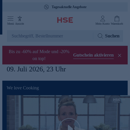
Tagesaktuelle Angebote
Menü
Ansicht
Mein Konto
Warenkorb
Suchen
Bis zu -60% auf Mode und -20%
Gutschein aktivieren
on top!
09. Juli 2026, 23 Uhr
We love Cooking