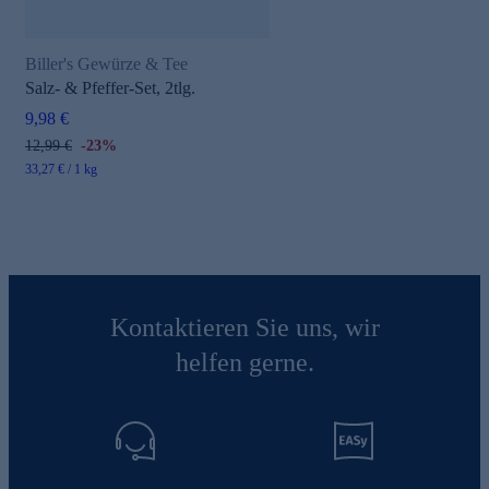
Biller's Gewürze & Tee
Salz- & Pfeffer-Set, 2tlg.
9,98 €
12,99 €
-23%
33,27 € / 1 kg
Kontaktieren Sie uns, wir
helfen gerne.