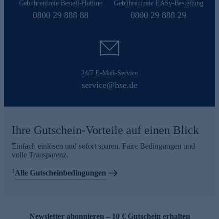
Gebührenfreie Bestell-Hotline
Gebührenfreie EASy-Bestellung
0800 29 888 88
0800 29 888 29
24/7 E-Mail-Service
service@hse.de
Ihre Gutschein-Vorteile auf einen Blick
Einfach einlösen und sofort sparen. Faire Bedingungen und
volle Transparenz.
1
Alle Gutscheinbedingungen
Newsletter abonnieren – 10 € Gutschein erhalten