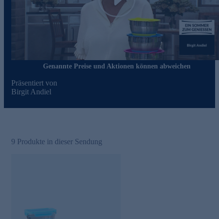
Play
Genannte Preise und Aktionen können abweichen
Präsentiert von
Birgit Andiel
9
Produkte in dieser Sendung