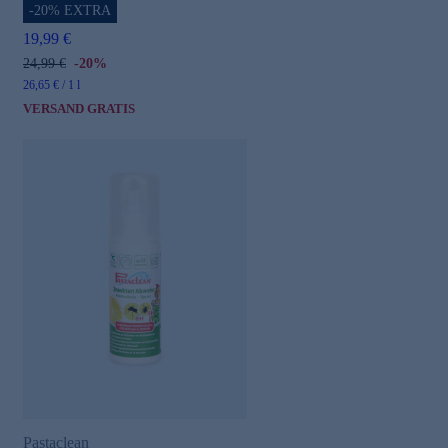
-20% EXTRA
19,99 €
24,99 €
-20%
26,65 € / 1 l
VERSAND GRATIS
Pastaclean