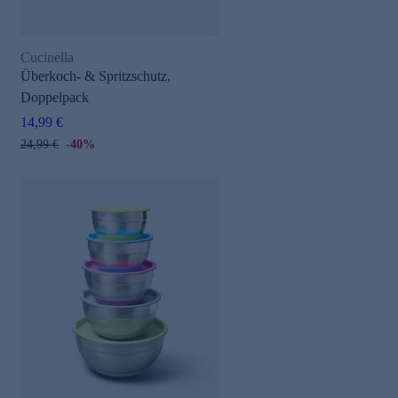
Cucinella
Überkoch- & Spritzschutz,
Doppelpack
14,99 €
24,99 €
-40%