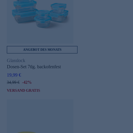
ANGEBOT DES MONATS
e
Glasslock
Dosen-Set 7tlg. backofenfest
19,99 €
34,99 €
-42%
VERSAND GRATIS