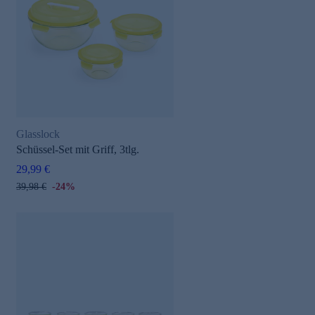
Glasslock
Schüssel-Set mit Griff, 3tlg.
29,99 €
39,98 €
-24%