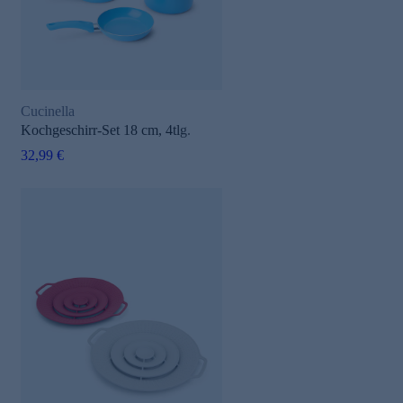
Cucinella
Kochgeschirr-Set 18 cm, 4tlg.
32,99 €