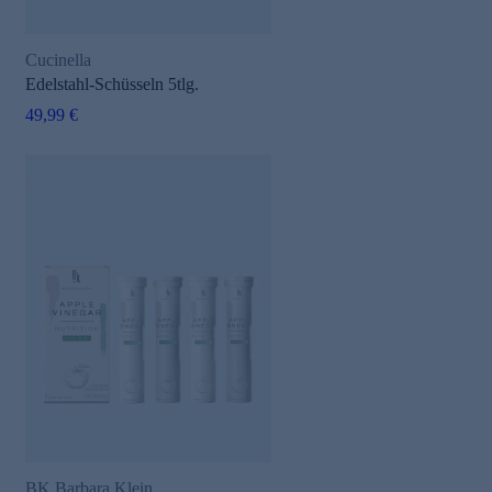
Cucinella
Edelstahl-Schüsseln 5tlg.
49,99 €
BK Barbara Klein