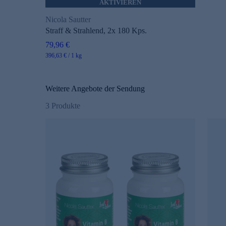
AKTIVIEREN
Nicola Sautter
Straff & Strahlend, 2x 180 Kps.
79,96 €
396,63 € / 1 kg
Weitere Angebote der Sendung
3
Produkte