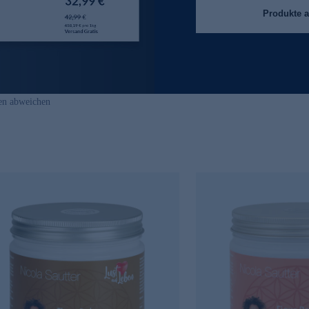
Produkte 
en abweichen