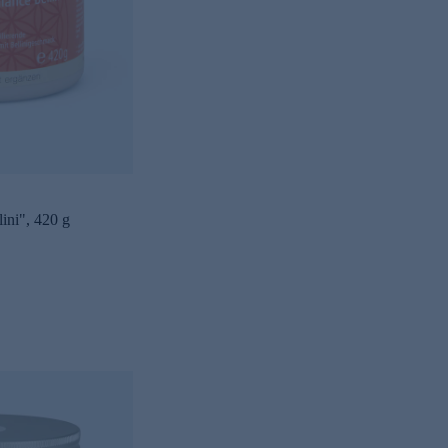
ini", 420 g