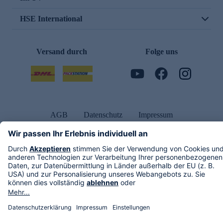
HSE International
Versand durch
Folge uns
AGB
Datenschutz
Impressum
Alle Rechte vorbehalten. Alle Preise inkl. gesetzlicher MwSt., zzgl. Versandkosten.