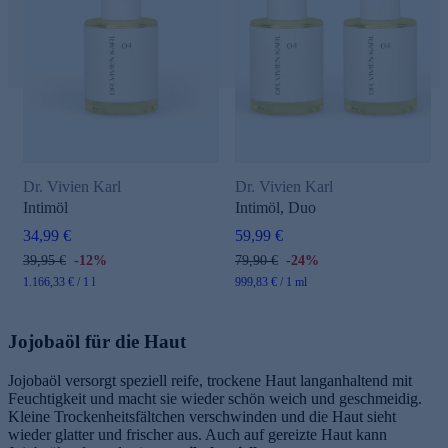
Dr. Vivien Karl
Dr. Vivien Karl
Intimöl
Intimöl, Duo
34,99 €
59,99 €
39,95 €
-12%
79,90 €
-24%
1.166,33 € / 1 l
999,83 € / 1 ml
Jojobaöl für die Haut
Jojobaöl versorgt speziell reife, trockene Haut langanhaltend mit
Feuchtigkeit und macht sie wieder schön weich und geschmeidig.
Kleine Trockenheitsfältchen verschwinden und die Haut sieht
wieder glatter und frischer aus. Auch auf gereizte Haut kann