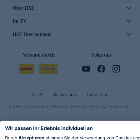
Über HSE
Im TV
HSE International
Versand durch
Folge uns
AGB
Datenschutz
Impressum
Alle Rechte vorbehalten. Alle Preise inkl. gesetzlicher MwSt., zzgl. Versandkosten.