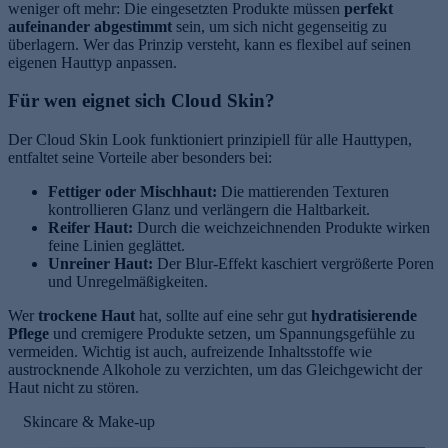
weniger oft mehr: Die eingesetzten Produkte müssen
perfekt
aufeinander abgestimmt
sein, um sich nicht gegenseitig zu
überlagern. Wer das Prinzip versteht, kann es flexibel auf seinen
eigenen Hauttyp anpassen.
Für wen eignet sich Cloud Skin?
Der Cloud Skin Look funktioniert prinzipiell für alle Hauttypen,
entfaltet seine Vorteile aber besonders bei:
e
Fettiger oder Mischhaut:
Die mattierenden Texturen
kontrollieren Glanz und verlängern die Haltbarkeit.
Reifer Haut:
Durch die weichzeichnenden Produkte wirken
feine Linien geglättet.
Unreiner Haut:
Der Blur-Effekt kaschiert vergrößerte Poren
und Unregelmäßigkeiten.
Wer
trockene Haut
hat, sollte auf eine sehr gut
hydratisierende
Pflege
und cremigere Produkte setzen, um Spannungsgefühle zu
vermeiden. Wichtig ist auch, aufreizende Inhaltsstoffe wie
austrocknende Alkohole zu verzichten, um das Gleichgewicht der
Haut nicht zu stören.
Skincare & Make-up