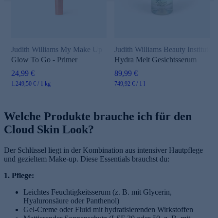
Judith Williams My Make Up
Judith Williams Beauty Institute
Glow To Go - Primer
Hydra Melt Gesichtsserum
24,99 €
89,99 €
1.249,50 € / 1 kg
749,92 € / 1 l
Welche Produkte brauche ich für den
Cloud Skin Look?
Der Schlüssel liegt in der Kombination aus intensiver Hautpflege
und gezieltem Make-up. Diese Essentials brauchst du:
1. Pflege:
Leichtes Feuchtigkeitsserum (z. B. mit Glycerin,
Hyaluronsäure oder Panthenol)
Gel-Creme oder Fluid mit hydratisierenden Wirkstoffen