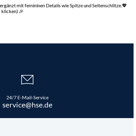
ergänzt mit femininen Details wie Spitze und Seitenschlitze.💖
 klicken) 🎉
24/7 E-Mail-Service
service@hse.de