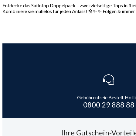
Entdecke das Satintop Doppelpack – zwei vielseitige Tops in fließ
Kombiniere sie mühelos für jeden Anlass! 🌼✨ ✨ Folgen & immer l
Gebührenfreie Bestell-Hotl
0800 29 888 88
Ihre Gutschein-Vorteile