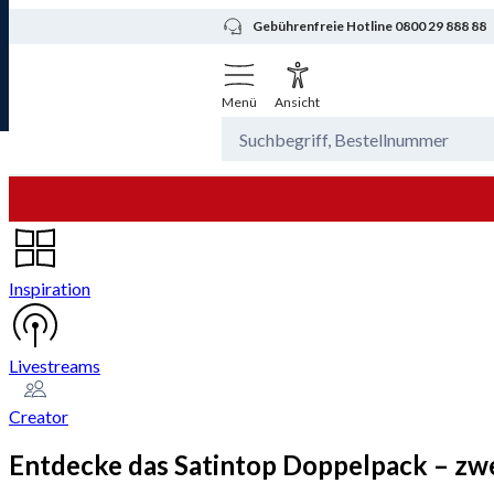
Gebührenfreie Hotline 0800 29 888 88
Menü
Ansicht
Inspiration
Livestreams
Creator
Entdecke das Satintop Doppelpack – zw