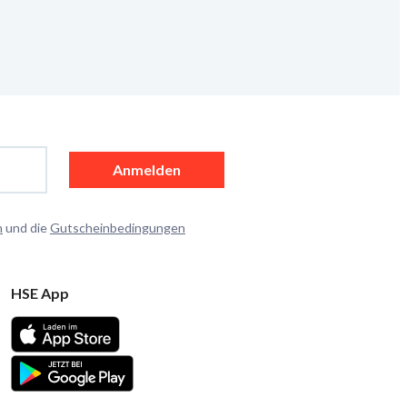
Anmelden
n
und die
Gutscheinbedingungen
HSE App