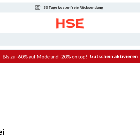
30 Tage kostenfreie Rücksendung
Gutschein aktivieren
Bis zu -60% auf Mode und -20% on top!
ei