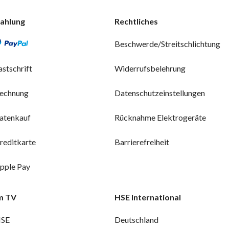
ahlung
Rechtliches
Beschwerde/Streitschlichtung
astschrift
Widerrufsbelehrung
echnung
Datenschutzeinstellungen
atenkauf
Rücknahme Elektrogeräte
reditkarte
Barrierefreiheit
pple Pay
m TV
HSE International
SE
Deutschland