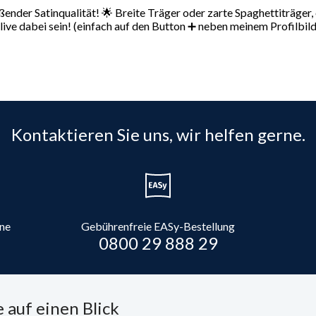
ender Satinqualität! 🌟 Breite Träger oder zarte Spaghettiträger, 
ive dabei sein! (einfach auf den Button ➕ neben meinem Profilbild
Kontaktieren Sie uns, wir helfen gerne.
ine
Gebührenfreie EASy-Bestellung
0800 29 888 29
 auf einen Blick