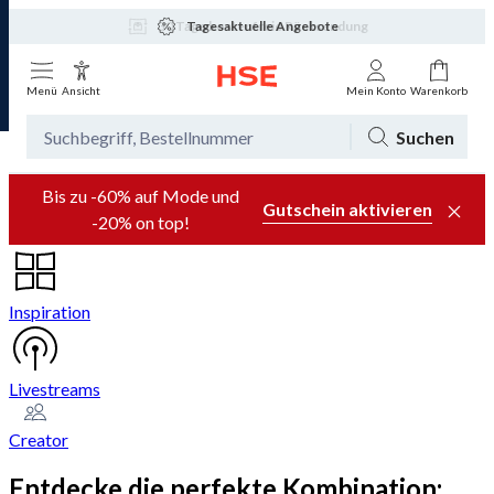
Tagesaktuelle Angebote
Menü
Ansicht
Mein Konto
Warenkorb
Suchen
Bis zu -60% auf Mode und
Gutschein aktivieren
-20% on top!
Inspiration
Livestreams
Creator
Entdecke die perfekte Kombination: