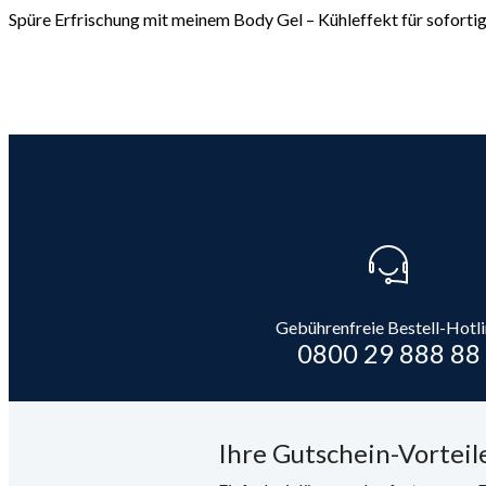
Spüre Erfrischung mit meinem Body Gel – Kühleffekt für sofortig
Gebührenfreie Bestell-Hotl
0800 29 888 88
Ihre Gutschein-Vorteile