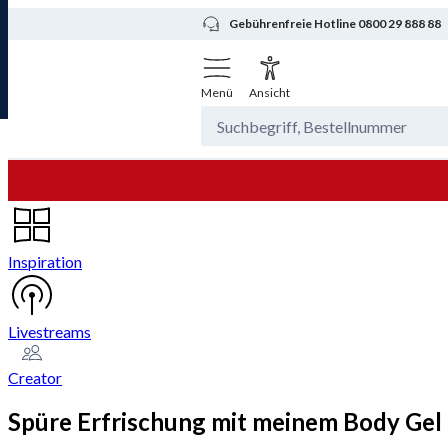
Gebührenfreie Hotline 0800 29 888 88
Menü
Ansicht
Inspiration
Livestreams
Creator
Spüre Erfrischung mit meinem Body Gel