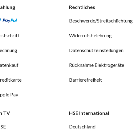
ahlung
Rechtliches
Beschwerde/Streitschlichtung
astschrift
Widerrufsbelehrung
echnung
Datenschutzeinstellungen
atenkauf
Rücknahme Elektrogeräte
reditkarte
Barrierefreiheit
pple Pay
m TV
HSE International
SE
Deutschland