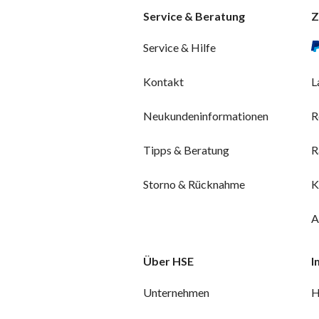
Service & Beratung
Z
Service & Hilfe
Kontakt
L
Neukundeninformationen
R
Tipps & Beratung
R
Storno & Rücknahme
K
A
Über HSE
I
Unternehmen
H