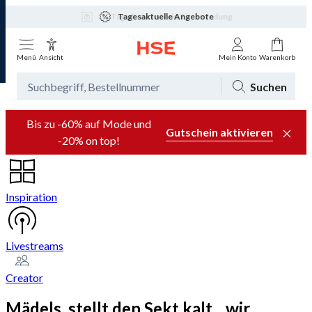
Tagesaktuelle Angebote
Menü
Ansicht
Mein Konto
Warenkorb
Suchen
Bis zu -60% auf Mode und
Gutschein aktivieren
-20% on top!
Inspiration
Livestreams
Creator
Mädels, stellt den Sekt kalt…wir