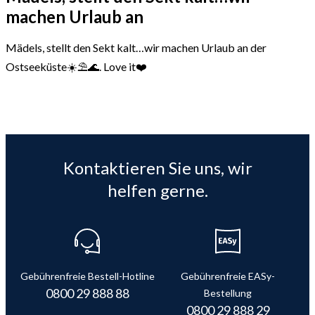
machen Urlaub an
Mädels, stellt den Sekt kalt…wir machen Urlaub an der
Ostseeküste☀️⛱️🌊. Love it❤️
Kontaktieren Sie uns, wir
helfen gerne.
Gebührenfreie Bestell-Hotline
Gebührenfreie EASy-
0800 29 888 88
Bestellung
0800 29 888 29