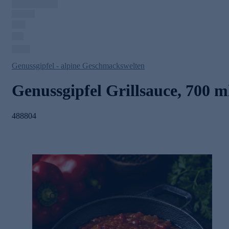
Genussgipfel - alpine Geschmackswelten
Genussgipfel Grillsauce, 700 m
488804