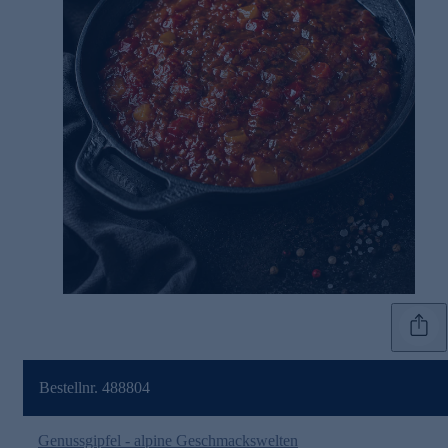
Bestellnr. 488804
Genussgipfel - alpine Geschmackswelten