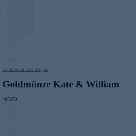
Sammlermünzen Reppa
Goldmünze Kate & William
485070