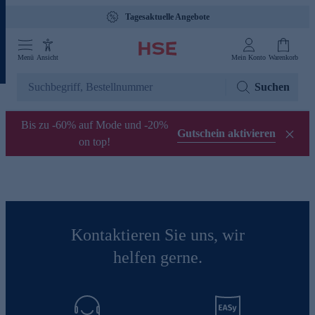
Tagesaktuelle Angebote
Menü
Ansicht
Mein Konto
Warenkorb
Suchen
Bis zu -60% auf Mode und -20%
Gutschein aktivieren
on top!
Kontaktieren Sie uns, wir
helfen gerne.