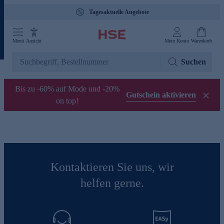
Tagesaktuelle Angebote
Menü
Ansicht
Mein Konto
Warenkorb
Suchen
Bis zu -60% auf Mode und -20%
Gutschein aktivieren
on top!
Kontaktieren Sie uns, wir
helfen gerne.