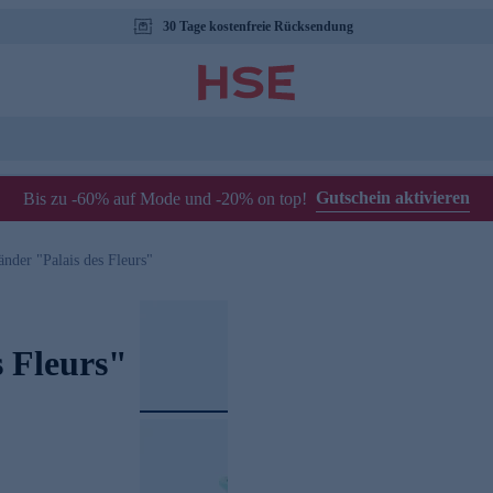
30 Tage kostenfreie Rücksendung
Gutschein aktivieren
Bis zu -60% auf Mode und -20% on top!
änder "Palais des Fleurs"
s Fleurs"