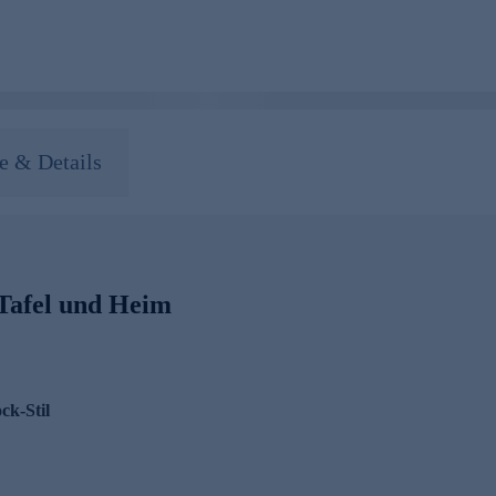
 & Details
 Tafel und Heim
ck-Stil