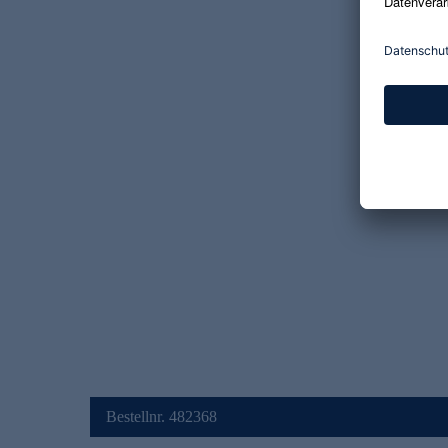
Bestellnr. 482368