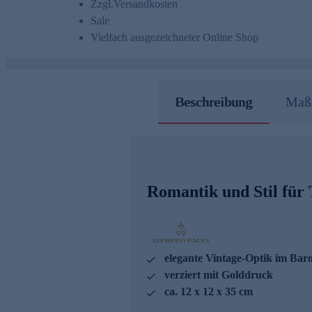
Zzgl.
Versandkosten
Sale
Vielfach ausgezeichneter Online Shop
Beschreibung
Maße
Romantik und Stil für
elegante Vintage-Optik im Baro
verziert mit Golddruck
ca. 12 x 12 x 35 cm