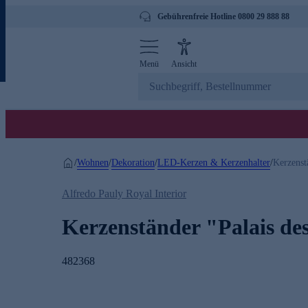
Gebührenfreie Hotline 0800 29 888 88
Menü
Ansicht
Wohnen
Dekoration
LED-Kerzen & Kerzenhalter
/
/
/
/
Kerzenst
Alfredo Pauly Royal Interior
Kerzenständer "Palais de
482368