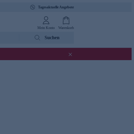
Tagesaktuelle Angebote
Mein Konto
Warenkorb
Suchen