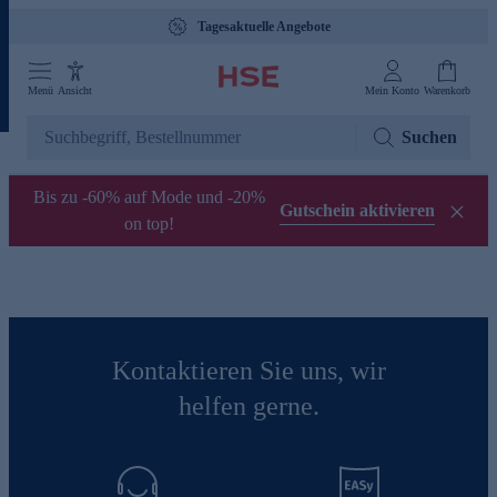
Tagesaktuelle Angebote
Menü
Ansicht
Mein Konto
Warenkorb
Suchen
Bis zu -60% auf Mode und -20%
Gutschein aktivieren
on top!
Kontaktieren Sie uns, wir
helfen gerne.