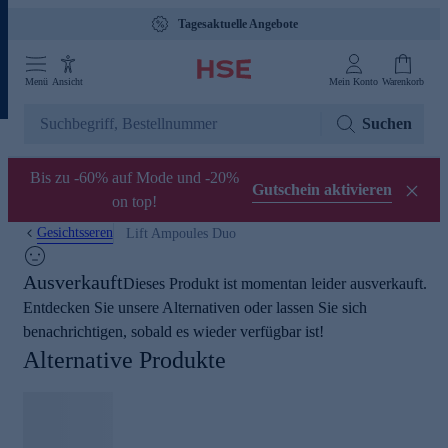
Tagesaktuelle Angebote
Menü
Ansicht
Mein Konto
Warenkorb
Suchen
Bis zu -60% auf Mode und -20%
Gutschein aktivieren
on top!
Gesichtsseren
Lift Ampoules Duo
Ausverkauft
Dieses Produkt ist momentan leider ausverkauft.
Entdecken Sie unsere Alternativen oder lassen Sie sich
benachrichtigen, sobald es wieder verfügbar ist!
Alternative Produkte