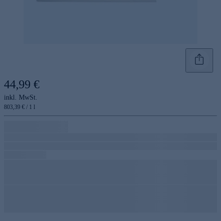
44,99 €
inkl. MwSt.
803,39 € / 1 l