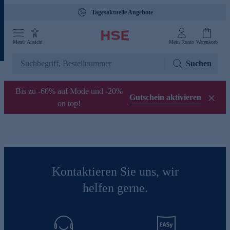
Tagesaktuelle Angebote
Menü
Ansicht
Mein Konto
Warenkorb
Suchen
Bis zu -60% auf Mode und -20%
Gutschein aktivieren
on top!
Kontaktieren Sie uns, wir
helfen gerne.