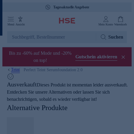
Tagesaktuelle Angebote
Menü
Ansicht
Mein Konto
Warenkorb
Suchen
Bis zu -60% auf Mode und -20%
Gutschein aktivieren
on top!
Teint
Perfect Teint Serumfoundation 2.0
Ausverkauft
Dieses Produkt ist momentan leider ausverkauft.
Entdecken Sie unsere Alternativen oder lassen Sie sich
benachrichtigen, sobald es wieder verfügbar ist!
Alternative Produkte