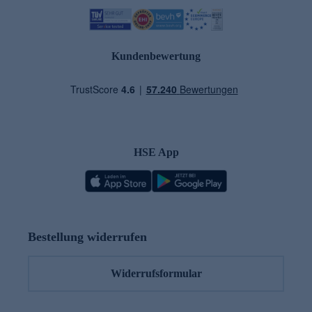
Kundenbewertung
HSE App
Bestellung widerrufen
Widerrufsformular