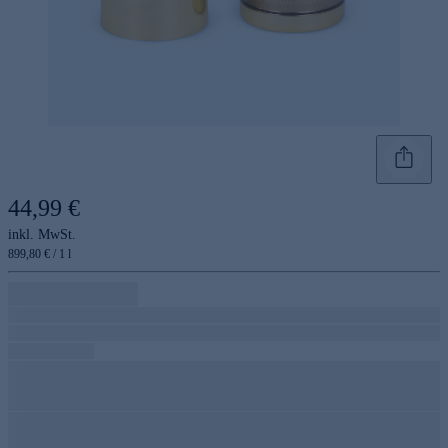
44,99 €
inkl. MwSt.
899,80 € / 1 l