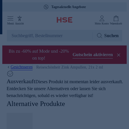
Tagesaktuelle Angebote
Menü
Ansicht
Mein Konto
Warenkorb
Suchen
Bis zu -60% auf Mode und -20%
Gutschein aktivieren
on top!
Gesichtsseren
Reiseschönheit Zink Ampullen, 21x 2 ml
Ausverkauft
Dieses Produkt ist momentan leider ausverkauft.
Entdecken Sie unsere Alternativen oder lassen Sie sich
benachrichtigen, sobald es wieder verfügbar ist!
Alternative Produkte