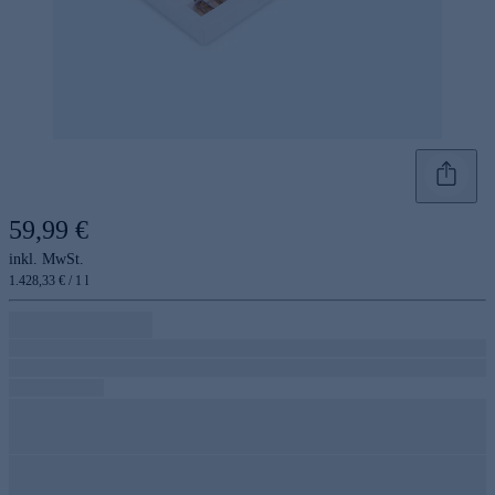
59,99 €
inkl. MwSt.
1.428,33 € / 1 l