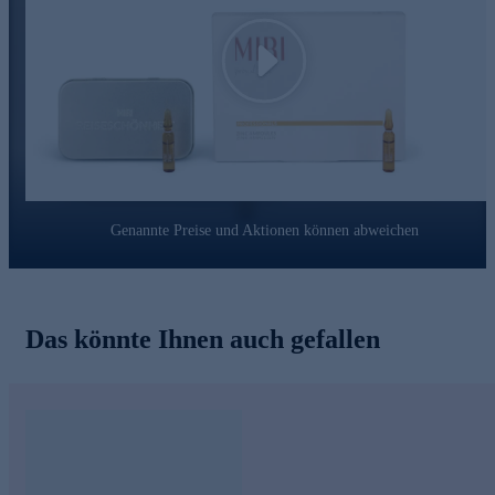
Blick in den Spiegel ein zufriedenes Lächeln ins Gesicht
zaubern.
Play
Holen Sie die Zink Ampullen gleich hier online zu sich.
Genannte Preise und Aktionen können abweichen
Das könnte Ihnen auch gefallen