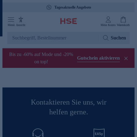
Tagesaktuelle Angebote
Menü
Ansicht
Mein Konto
Warenkorb
Suchen
Bis zu -60% auf Mode und -20%
Gutschein aktivieren
on top!
Kontaktieren Sie uns, wir
helfen gerne.