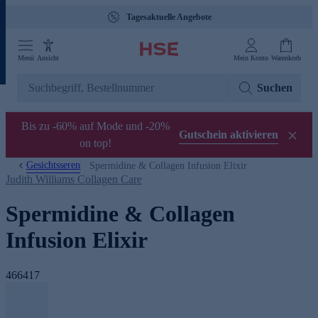
Tagesaktuelle Angebote
Menü
Ansicht
Mein Konto
Warenkorb
Suchen
Bis zu -60% auf Mode und -20%
Gutschein aktivieren
on top!
Gesichtsseren
Spermidine & Collagen Infusion Elixir
Judith Williams Collagen Care
Spermidine & Collagen
Infusion Elixir
466417