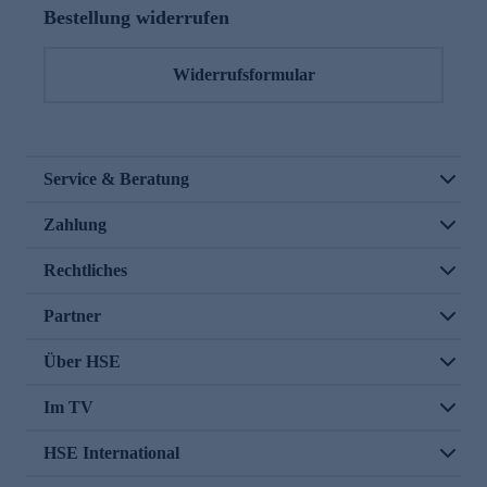
Bestellung widerrufen
Widerrufsformular
Service & Beratung
Zahlung
Rechtliches
Partner
Über HSE
Im TV
HSE International