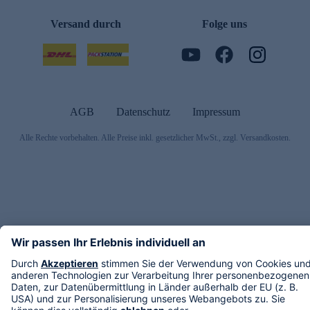
Versand durch
Folge uns
AGB
Datenschutz
Impressum
Alle Rechte vorbehalten. Alle Preise inkl. gesetzlicher MwSt., zzgl. Versandkosten.