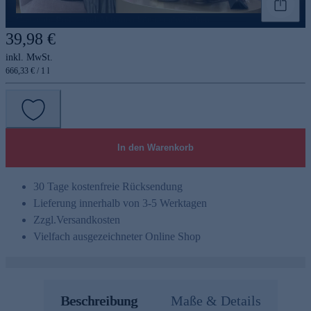
Genannte Preise und Aktionen können abweichen
39,98 €
inkl. MwSt.
666,33 € / 1 l
In den Warenkorb
30 Tage kostenfreie Rücksendung
Lieferung innerhalb von 3-5 Werktagen
Zzgl.
Versandkosten
Vielfach ausgezeichneter Online Shop
Beschreibung
Maße & Details