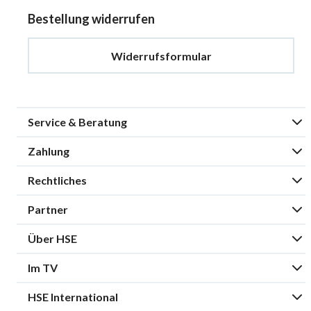
Bestellung widerrufen
Widerrufsformular
Service & Beratung
Zahlung
Rechtliches
Partner
Über HSE
Im TV
HSE International