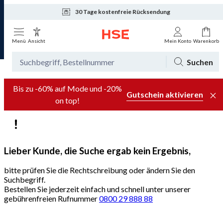
30 Tage kostenfreie Rücksendung
Tagesaktuelle Angebote
Menü
Ansicht
Mein Konto
Warenkorb
Suchen
Bis zu -60% auf Mode und -20%
Gutschein aktivieren
on top!
Lieber Kunde, die Suche ergab kein Ergebnis,
bitte prüfen Sie die Rechtschreibung oder ändern Sie den
Suchbegriff.
Bestellen Sie jederzeit einfach und schnell unter unserer
gebührenfreien Rufnummer
0800 29 888 88