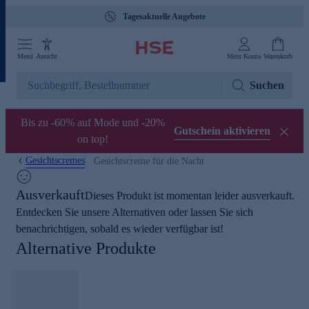
Tagesaktuelle Angebote
Menü
Ansicht
Mein Konto
Warenkorb
Suchen
Bis zu -60% auf Mode und -20%
Gutschein aktivieren
on top!
Gesichtscremes
Gesichtscreme für die Nacht
Ausverkauft
Dieses Produkt ist momentan leider ausverkauft.
Entdecken Sie unsere Alternativen oder lassen Sie sich
benachrichtigen, sobald es wieder verfügbar ist!
Alternative Produkte