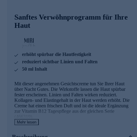
Sanftes Verwöhnprogramm für Ihre
Haut
erhöht spürbar die Hautfestigkeit
reduziert sichtbar Linien und Falten
50 ml Inhalt
Mit dieser angenehmen Gesichtscreme tun Sie Ihrer Haut
über Nacht Gutes. Die Wirkstoffe lassen die Haut spürbar
fester erscheinen. Linien und Falten wirken reduziert.
Kollagen- und Elastingehalt in der Haut werden erhöht. Die
Creme hat einen frischen Duft und ist die ideale Ergänzung
zur Vitamin B12 Tagespflege aus der gleichen Serie
(466319).
Mehr lesen
Die Inhaltsstoffe und ihre Wirkweise
Beschreibung