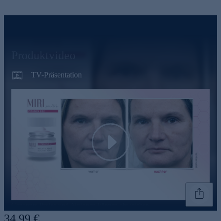
Produktvideo
TV-Präsentation
Play
Genannte Preise und Aktionen können abweichen
34,99 €