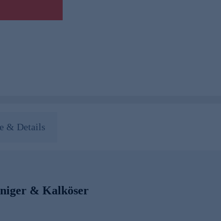
 & Details
iniger & Kalköser