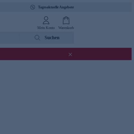
Tagesaktuelle Angebote
Mein Konto
Warenkorb
Suchen