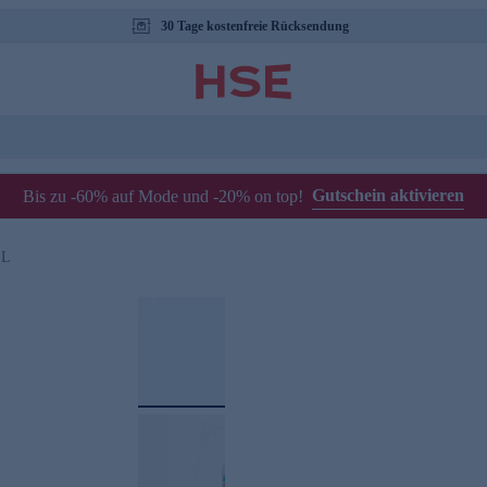
30 Tage kostenfreie Rücksendung
Gutschein aktivieren
Bis zu -60% auf Mode und -20% on top!
 L