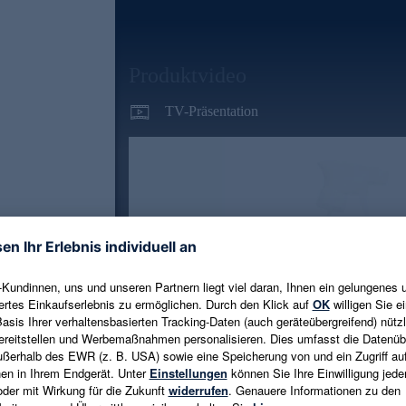
Produktvideo
TV-Präsentation