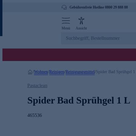
Gebührenfreie Hotline 0800 29 888 88
Menü
Ansicht
Wohnen
Reinigen
Reinigungsmittel
/
/
/
/
Spider Bad Sprühgel 1
Pastaclean
Spider Bad Sprühgel 1 L
465536