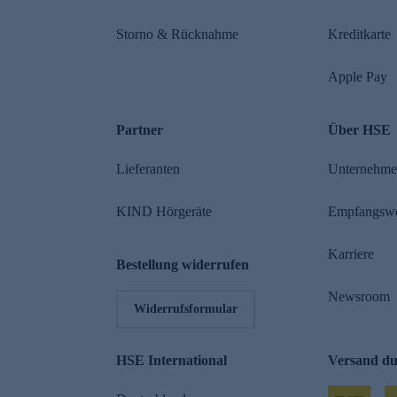
Storno & Rücknahme
Kreditkarte
Apple Pay
Partner
Über HSE
Lieferanten
Unternehm
KIND Hörgeräte
Empfangsw
Karriere
Bestellung widerrufen
Newsroom
Widerrufsformular
HSE International
Versand d