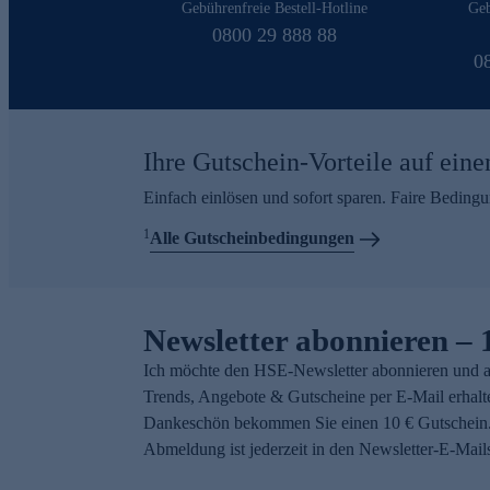
Gebührenfreie Bestell-Hotline
Geb
0800 29 888 88
0
Ihre Gutschein-Vorteile auf eine
Einfach einlösen und sofort sparen. Faire Beding
1
Alle Gutscheinbedingungen
Newsletter abonnieren – 
Ich möchte den HSE-Newsletter abonnieren und a
Trends, Angebote & Gutscheine per E-Mail erhalt
Dankeschön bekommen Sie einen 10 € Gutschein.
Abmeldung ist jederzeit in den Newsletter-E-Mail