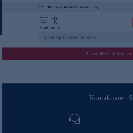
30 Tage kostenfreie Rücksendung
Menü
Ansicht
Bis zu -60% auf Mode un
Kontaktieren Si