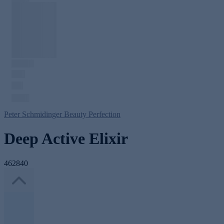
Peter Schmidinger Beauty Perfection
Deep Active Elixir
462840