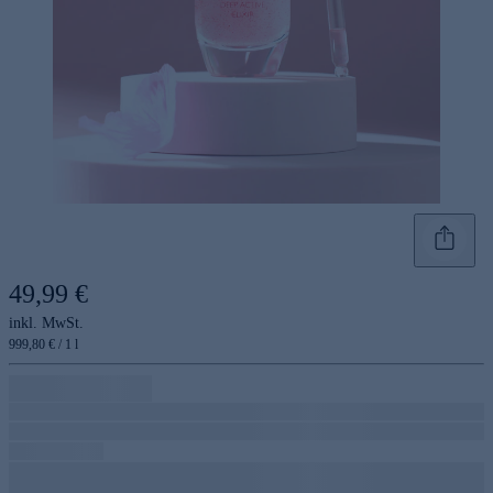
49,99 €
inkl. MwSt.
999,80 € / 1 l