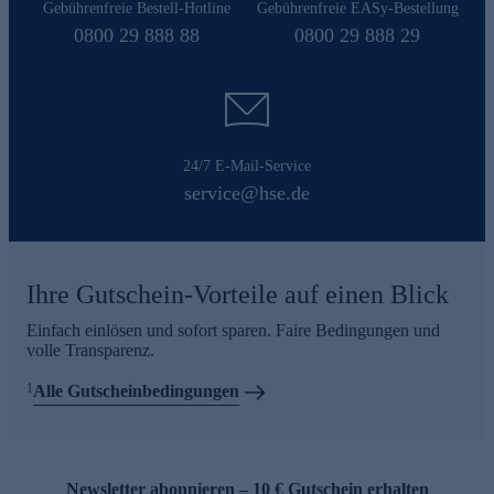
Gebührenfreie Bestell-Hotline
Gebührenfreie EASy-Bestellung
0800 29 888 88
0800 29 888 29
24/7 E-Mail-Service
service@hse.de
Ihre Gutschein-Vorteile auf einen Blick
Einfach einlösen und sofort sparen. Faire Bedingungen und
volle Transparenz.
1
Alle Gutscheinbedingungen
Newsletter abonnieren – 10 € Gutschein erhalten