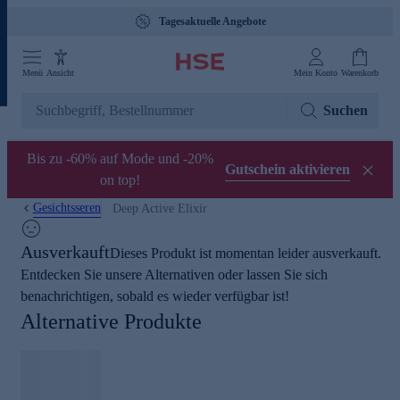
Tagesaktuelle Angebote
Menü
Ansicht
Mein Konto
Warenkorb
Suchen
Bis zu -60% auf Mode und -20%
Gutschein aktivieren
on top!
Gesichtsseren
Deep Active Elixir
Ausverkauft
Dieses Produkt ist momentan leider ausverkauft.
Entdecken Sie unsere Alternativen oder lassen Sie sich
benachrichtigen, sobald es wieder verfügbar ist!
Alternative Produkte