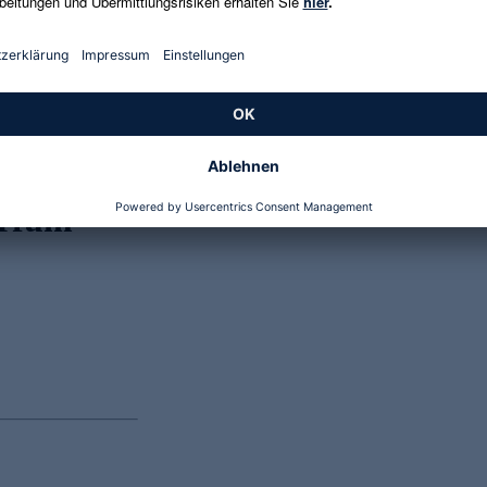
Genannte Preise und Aktionen können abweichen
arfum