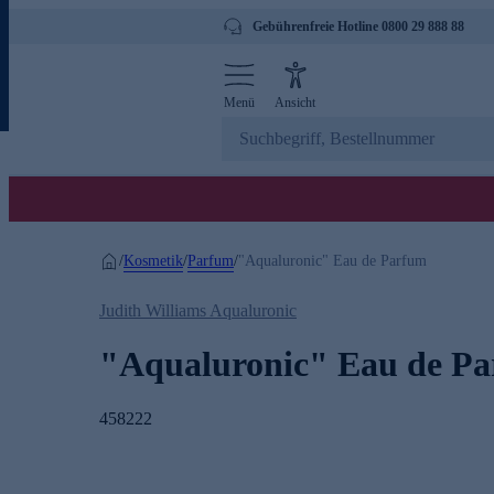
Gebührenfreie Hotline 0800 29 888 88
Menü
Ansicht
Kosmetik
Parfum
/
/
/
"Aqualuronic" Eau de Parfum
Judith Williams Aqualuronic
"Aqualuronic" Eau de P
458222