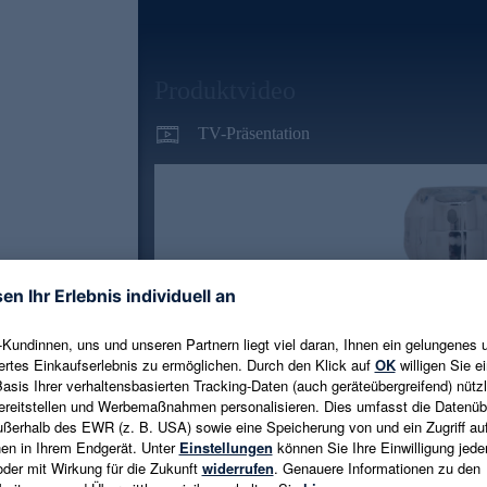
Produktvideo
TV-Präsentation