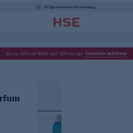
30 Tage kostenfreie Rücksendung
Gutschein aktivieren
Bis zu -60% auf Mode und -20% on top!
arfum