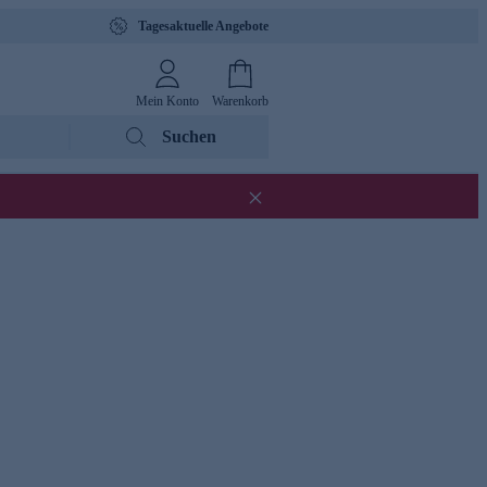
Tagesaktuelle Angebote
Mein Konto
Warenkorb
Suchen