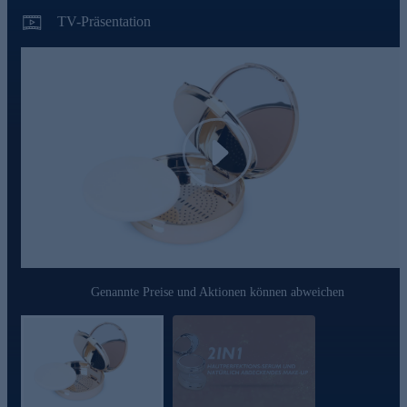
Krähenfüße optisch mildern.
TV-Präsentation
Foundation jetzt online für Ihre tägliche Beauty-Routine
bestellen!
Play
Genannte Preise und Aktionen können abweichen