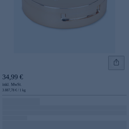
34,99 €
inkl. MwSt.
3.887,78 € / 1 kg