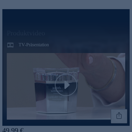
Produktvideo
TV-Präsentation
Play
Genannte Preise und Aktionen können abweichen
49,99 €