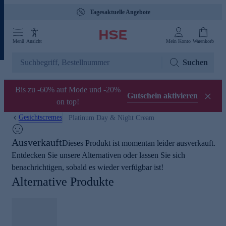
Tagesaktuelle Angebote
Menü
Ansicht
Mein Konto
Warenkorb
Suchen
Bis zu -60% auf Mode und -20%
Gutschein aktivieren
on top!
Gesichtscremes
Platinum Day & Night Cream
Ausverkauft
Dieses Produkt ist momentan leider ausverkauft.
Entdecken Sie unsere Alternativen oder lassen Sie sich
benachrichtigen, sobald es wieder verfügbar ist!
Alternative Produkte