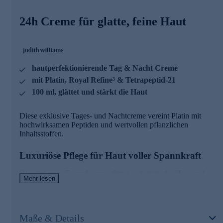
Die Inhaltsstoffe und deren Wirkweisen
24h Creme für glatte, feine Haut
PLATIN - exklusive Hautveredelung
• Antioxidatives Schutzschild für die Haut
• Neutralisiert freie Radikale
• Verbessert Hautregeneration
hautperfektionierende Tag & Nacht Creme
• Wirkstoff-Optimierer
mit Platin, Royal Refine³ & Tetrapeptid-21
100 ml, glättet und stärkt die Haut
ROYAL REFINE³
• Biomimetischer Komplex zur Verbesserung der
Diese exklusive Tages- und Nachtcreme vereint Platin mit
Hautwiderstandsfähigkeit
hochwirksamen Peptiden und wertvollen pflanzlichen
• Reduziert Rötungen & Hautempfindlichkeit
Inhaltsstoffen.
• Stärkt die Hautbarriere
• Reduziert Hautabschuppung & Trockenheit
Luxuriöse Pflege für Haut voller Spannkraft
TETRAPEPTID-21
Die wirksame Formulierung glättet und stärkt die Haut und
Mehr lesen
• Steigert Prokollagen I: glättet & schenkt Spannkraft
sorgt zudem für ein verfeinertes, ebenmäßiges Hautbild.
• Bindet Hyaluronsäure: ultimative Aufpolsterung
Spüren Sie die Geschmeidigkeit luxuriös gepflegter Haut und
• Fördert Fibronectin: aktiviert Reparaturprozesse
erleben Sie eine besondere Spannkraft sowie Perfektion nach
jedem Auftragen.
DIAMAGEN ADVANCED FORMULA
Maße & Details