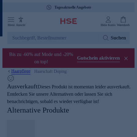
Tagesaktuelle Angebote
Menü
Ansicht
Mein Konto
Warenkorb
Suchen
Bis zu -60% auf Mode und -20%
Gutschein aktivieren
on top!
Haarpflege
Haarschaft Doping
Ausverkauft
Dieses Produkt ist momentan leider ausverkauft.
Entdecken Sie unsere Alternativen oder lassen Sie sich
benachrichtigen, sobald es wieder verfügbar ist!
Alternative Produkte