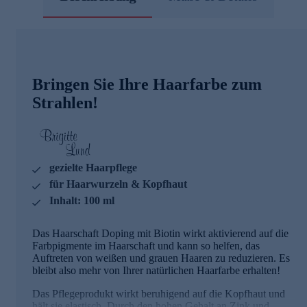
Bringen Sie Ihre Haarfarbe zum
Strahlen!
gezielte Haarpflege
für Haarwurzeln & Kopfhaut
Inhalt: 100 ml
Das Haarschaft Doping mit Biotin wirkt aktivierend auf die
Farbpigmente im Haarschaft und kann so helfen, das
Auftreten von weißen und grauen Haaren zu reduzieren. Es
bleibt also mehr von Ihrer natürlichen Haarfarbe erhalten!
Das Pflegeprodukt wirkt beruhigend auf die Kopfhaut und
hält sie elastisch. Durch den hohen Gehalt an Zink und