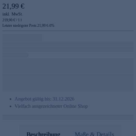
21,99 €
inkl. MwSt.
219,90 € / 1 l
Letzter niedrigster Preis:
21,99 €
-
0
%
Angebot gültig bis: 31.12.2026
Vielfach ausgezeichneter Online Shop
Beschreibung
Maße & Details