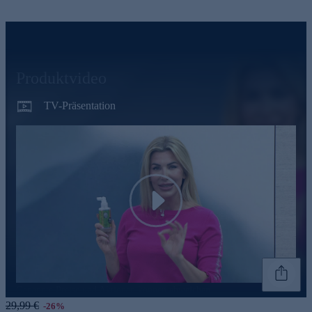
Produktvideo
TV-Präsentation
Play
Genannte Preise und Aktionen können abweichen
29,99 €
-26%