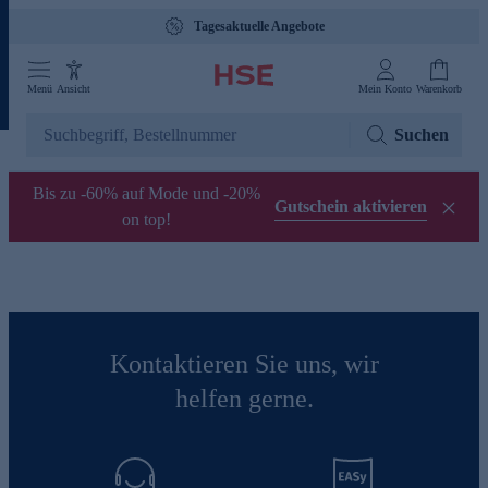
Tagesaktuelle Angebote
Menü
Ansicht
Mein Konto
Warenkorb
Suchen
Bis zu -60% auf Mode und -20%
Gutschein aktivieren
on top!
Kontaktieren Sie uns, wir
helfen gerne.