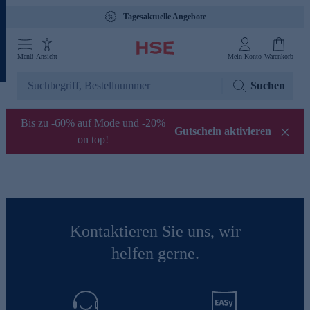
Tagesaktuelle Angebote
Menü
Ansicht
Mein Konto
Warenkorb
Suchen
Bis zu -60% auf Mode und -20%
Gutschein aktivieren
on top!
Kontaktieren Sie uns, wir
helfen gerne.