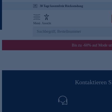
30 Tage kostenfreie Rücksendung
Menü
Ansicht
Bis zu -60% auf Mode un
Kontaktieren Si