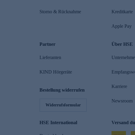
Storno & Rücknahme
Kreditkarte
Apple Pay
Partner
Über HSE
Lieferanten
Unternehm
KIND Hörgeräte
Empfangsw
Karriere
Bestellung widerrufen
Newsroom
Widerrufsformular
HSE International
Versand d