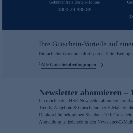
Gebührenfreie Bestell-Hotline
Geb
0800 29 888 88
0
Ihre Gutschein-Vorteile auf eine
Einfach einlösen und sofort sparen. Faire Beding
1
Alle Gutscheinbedingungen
Newsletter abonnieren – 
Ich möchte den HSE-Newsletter abonnieren und a
Trends, Angebote & Gutscheine per E-Mail erhalt
Dankeschön bekommen Sie einen 10 € Gutschein.
Abmeldung ist jederzeit in den Newsletter-E-Mail