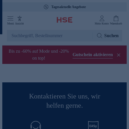
Tagesaktuelle Angebote
Menü
Ansicht
Mein Konto
Warenkorb
Suchen
Bis zu -60% auf Mode und -20%
Gutschein aktivieren
on top!
Kontaktieren Sie uns, wir
helfen gerne.