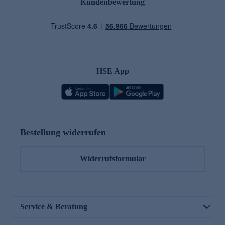
Kundenbewertung
HSE App
Bestellung widerrufen
Widerrufsformular
Service & Beratung