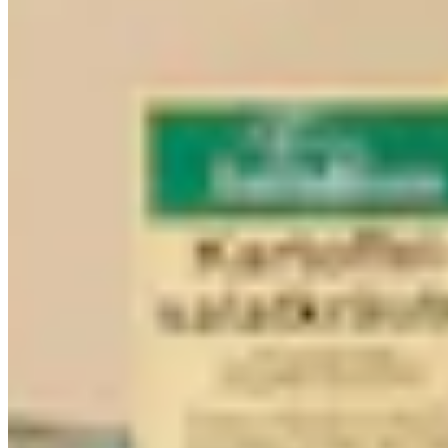
Sallys Welt
Winkelpalette, ca. 34 cm
17,99 €