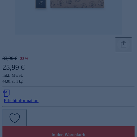
33,99 €
-23%
25,99 €
inkl. MwSt.
44,81 € / 1 kg
Pflichtinformation
In den Warenkorb