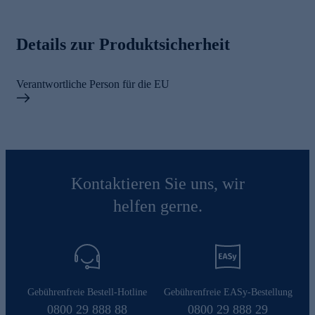
Details zur Produktsicherheit
Verantwortliche Person für die EU
Kontaktieren Sie uns, wir
helfen gerne.
Gebührenfreie Bestell-Hotline
Gebührenfreie EASy-Bestellung
0800 29 888 88
0800 29 888 29