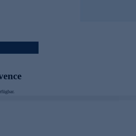
vence
rfügbar.