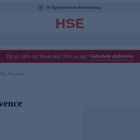
30 Tage kostenfreie Rücksendung
Gutschein aktivieren
Bis zu -60% auf Mode und -20% on top!
 Typ Provence
vence