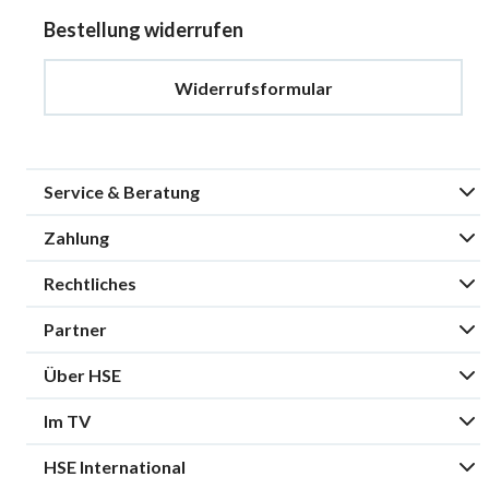
Bestellung widerrufen
Widerrufsformular
Service & Beratung
Zahlung
Rechtliches
Partner
Über HSE
Im TV
HSE International