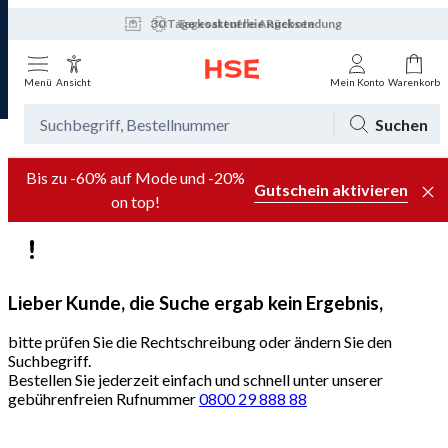
30 Tage kostenfreie Rücksendung
Tagesaktuelle Angebote
Menü
Ansicht
Mein Konto
Warenkorb
Suchen
Bis zu -60% auf Mode und -20%
Gutschein aktivieren
on top!
Lieber Kunde, die Suche ergab kein Ergebnis,
bitte prüfen Sie die Rechtschreibung oder ändern Sie den
Suchbegriff.
Bestellen Sie jederzeit einfach und schnell unter unserer
gebührenfreien Rufnummer
0800 29 888 88